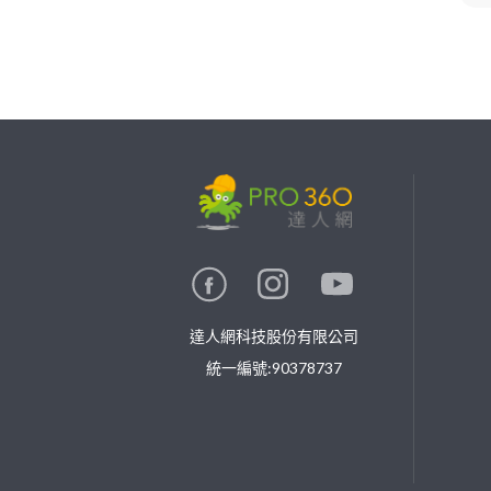
繼續完成
找專家(0)
買服務(0)
達人網科技股份有限公司
統一編號:90378737