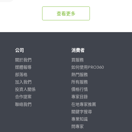
查看更多
公司
消費者
關於我們
買服務
媒體報導
如何使用PRO360
部落格
熱門服務
加入我們
所有服務
投資人關係
價格行情
合作提案
專家目錄
聯絡我們
在地專家推薦
關鍵字搜尋
專業知識
問專家