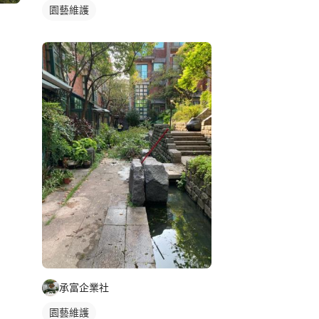
園藝維護
承富企業社
園藝維護