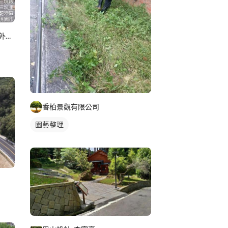
墓園保養樹木修剪割草整理及外牆清潔
香柏景觀有限公司
園藝整理