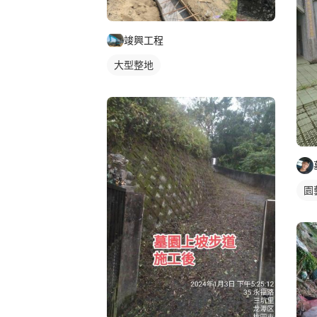
竣興工程
大型整地
園