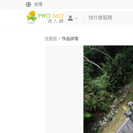
台灣
找靈感
作品詳情