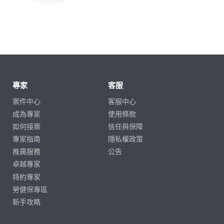
專家
客服
案件中心
客服中心
成為專家
使用條款
如何接案
信任與保障
專家指南
隱私權政策
推廣服務
公告
卓越專家
特約專家
勞健保專區
新手攻略