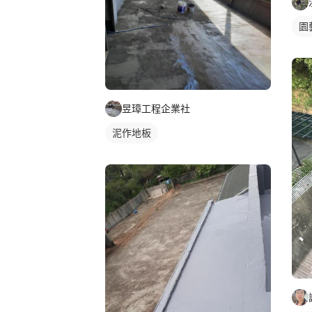
園
昱璋工程企業社
泥作地板