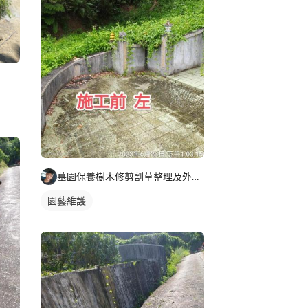
墓園保養樹木修剪割草整理及外牆清潔
園藝維護