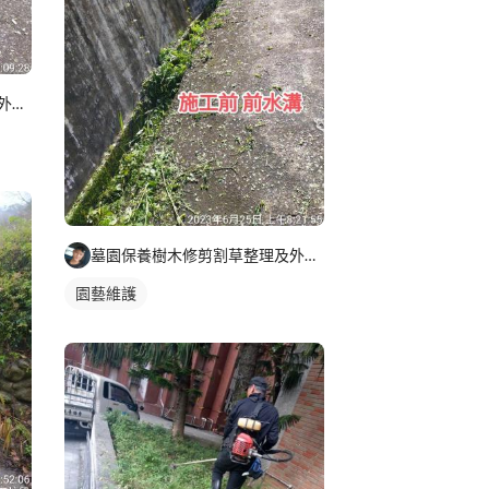
墓園保養樹木修剪割草整理及外牆清潔
墓園保養樹木修剪割草整理及外牆清潔
園藝維護