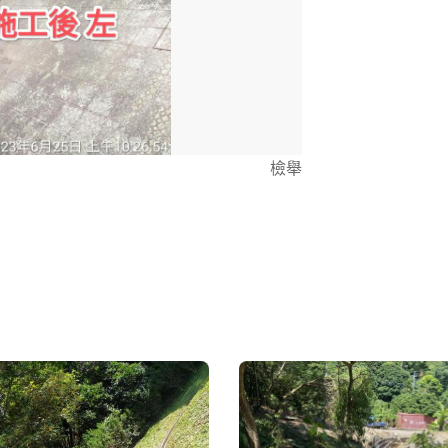
人的態度與方
如在」，最重
給祖先環境乾
感謝您~???
檢舉