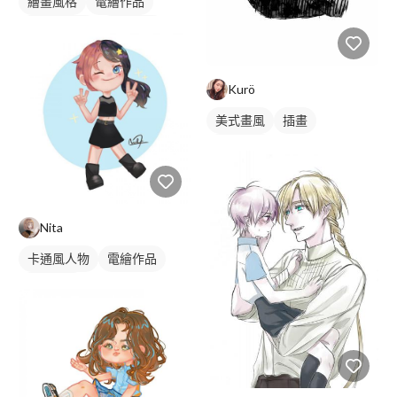
繪畫風格
電繪作品
卡通風人物
卡通畫風
插畫
人物插畫
Kurö
美式畫風
插畫
人物插畫
Nita
卡通風人物
電繪作品
人物插畫