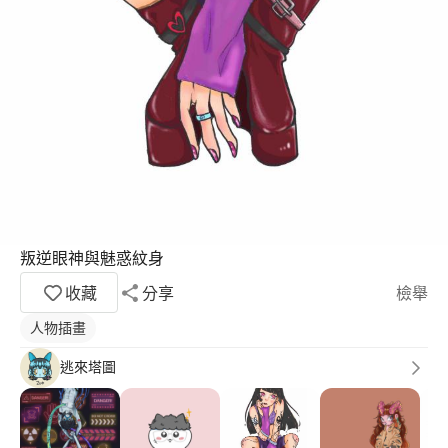
叛逆眼神與魅惑紋身
收藏
分享
檢舉
人物插畫
逃來塔圖