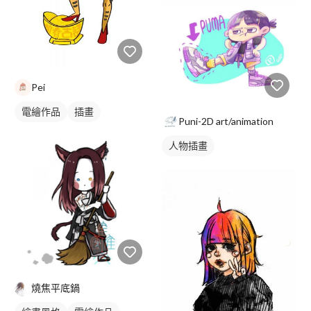
Pei
電繪作品
插畫
Puni-2D art/animation
人物插畫
燒焦平底鍋