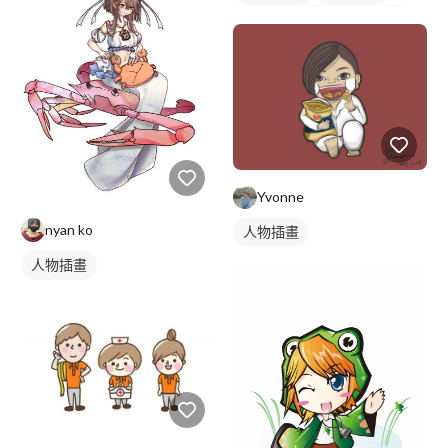
吉祥物
卡通商標
綠色
Yvonne
nyan ko
人物插畫
人物插畫