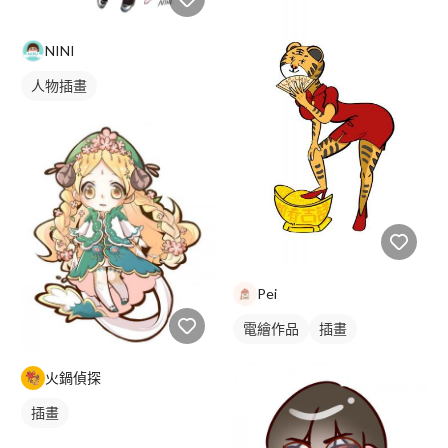
NINI
人物插畫
Pei
電繪作品
插畫
火鍋偵探
插畫