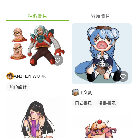
相似圖片
分類圖片
ANZHEN WORK
角色設計
王文凱
日式畫風
漫畫畫風
電繪作品
繪畫風格
漫畫風人物
人物插畫