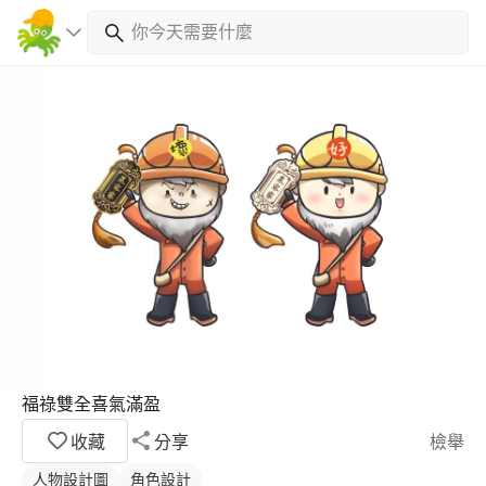
福祿雙全喜氣滿盈
收藏
分享
檢舉
人物設計圖
角色設計