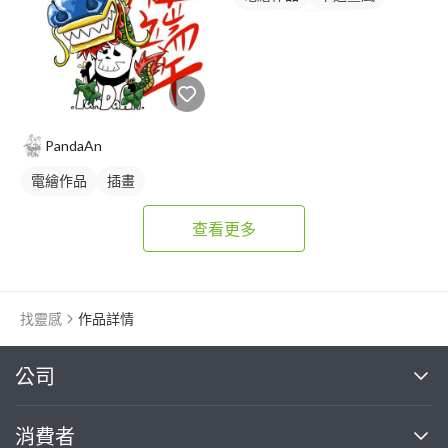
插畫
動物插畫
PandaAn
電繪作品
插畫
查看更多
找靈感
作品詳情
繼續完成
公司
關於我們
消費者
找專家(0)
買服務(0)