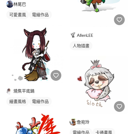
林尾巴
可愛畫風
電繪作品
插畫
AllenLEE
人物插畫
燒焦平底鍋
繪畫風格
電繪作品
卡通風人物
卡通畫風
插畫
人物插畫
詹宛玲
電繪作品
卡通畫風