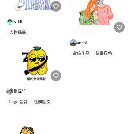
NINI
人物插畫
anchi
電繪作品
繪畫風格
插畫
人物插畫
楊媁竹
Logo 設計
社群圖文
吉祥物
卡通商標
綠色