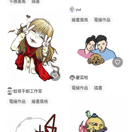
卡通畫風
插畫
yui
動物插畫
繪畫風格
電繪作品
漫畫風人物
日式畫風
漫畫畫風
人物插畫
慶菜啦
電繪作品
插畫
蚊哥手創工作室
寵物插畫
電繪作品
繪畫風格
手繪風格
人物插畫