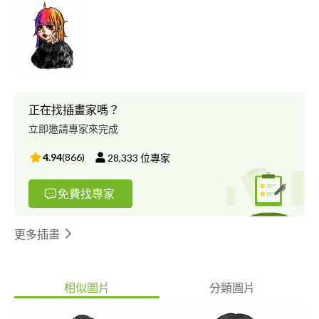
興美工，對於插畫、手繪風的設計都有一定的美感，過去也曾在速
寫隊服務過不少民眾，能夠傾聽您的需求，也能夠幫助您找到方
向！ 如您在價格上有顧慮，也可以跟我討論喔～ 期望我的作品，
能幫助您的產業獲得更多價值！ 如果您有興趣，請直接加賴聯絡
我，讓我能更快速的回覆您?
正在找插畫家嗎？
立即邀請專家來完成
4.94
(
866
)
28,333
位專家
免費找專家
更多插畫
相似圖片
分類圖片