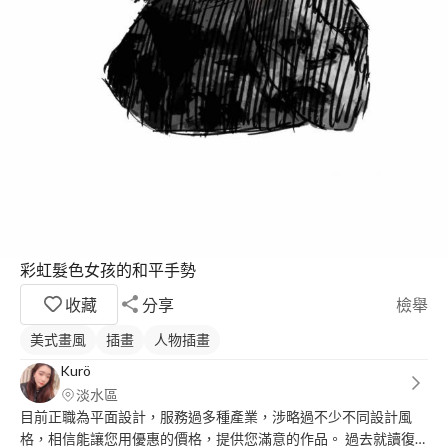
彩虹髮色女孩的和平手勢
收藏
分享
檢舉
美式畫風
插畫
人物插畫
Kurö
淡水區
目前正職為平面設計，服務過多種產業，涉略過不少不同設計風
格，相信能讓您用優惠的價格，提供您滿意的作品。 過去就讀復