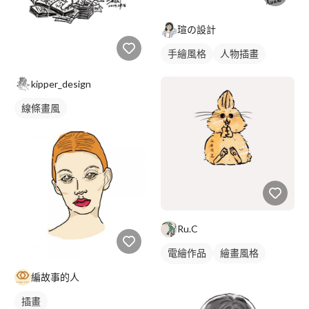
瑄の設計
手繪風格
人物插畫
kipper_design
線條畫風
Ru.C
電繪作品
繪畫風格
動物插畫
編故事的人
插畫