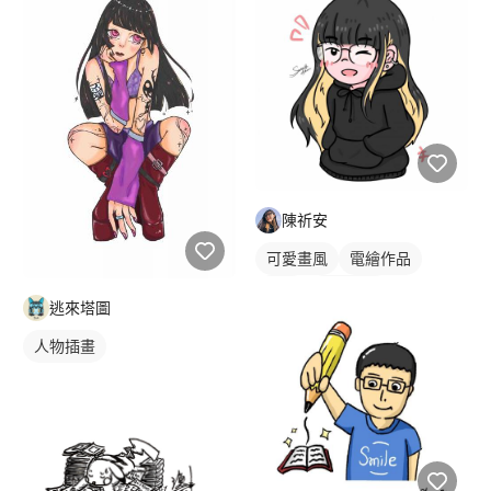
陳祈安
可愛畫風
電繪作品
插畫
人物插畫
逃來塔圖
人物插畫