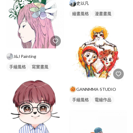
史以凡
繪畫風格
漫畫畫風
漫畫風人物
電繪作品
日式畫風
插畫
人物插畫
J&J Painting
手繪風格
寫實畫風
電繪作品
繪畫風格
人物插畫
GANNMMA∙STUDIO
手繪風格
電繪作品
繪畫風格
插畫
寵物插畫