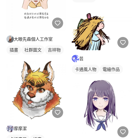
大眼先森個人工作室
插畫
社群圖文
吉祥物
芸
紅色
卡通風人物
電繪作品
繪畫風格
插畫
摩摩潔