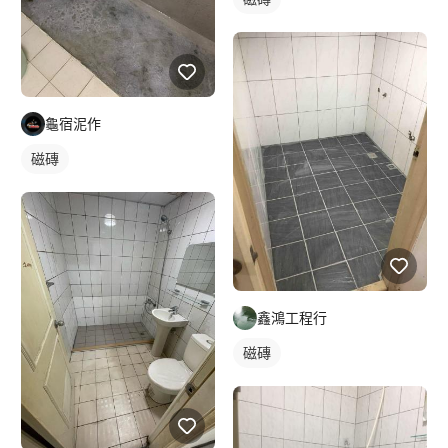
龜宿泥作
磁磚
鑫鴻工程行
磁磚