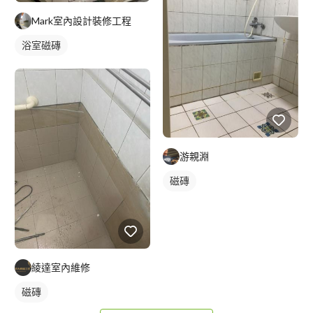
Mark室內設計裝修工程
浴室磁磚
游親淵
磁磚
綾達室內維修
磁磚