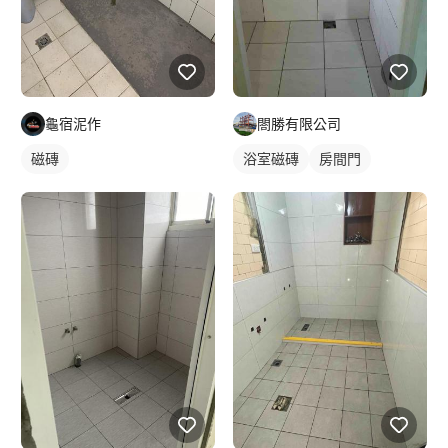
龜宿泥作
閤勝有限公司
磁磚
浴室磁磚
房間門