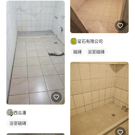
呈石有限公司
磁磚
浴室磁磚
西瓜潘
浴室磁磚