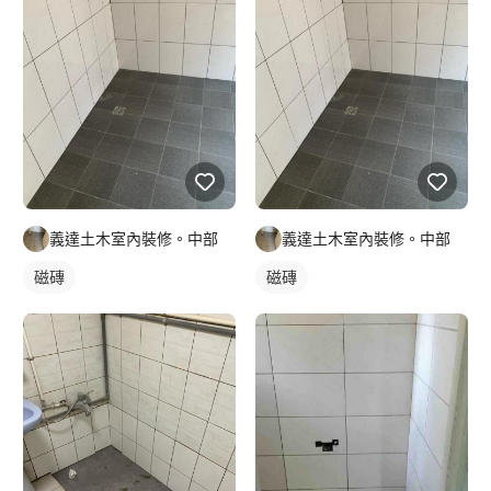
義達土木室內裝修。中部
義達土木室內裝修。中部
磁磚
磁磚