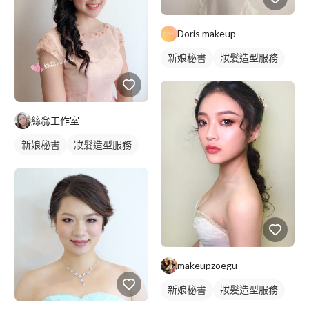
Doris makeup
新娘秘書
妝髮造型服務
絲惢工作室
新娘秘書
妝髮造型服務
makeupzoegu
新娘秘書
妝髮造型服務