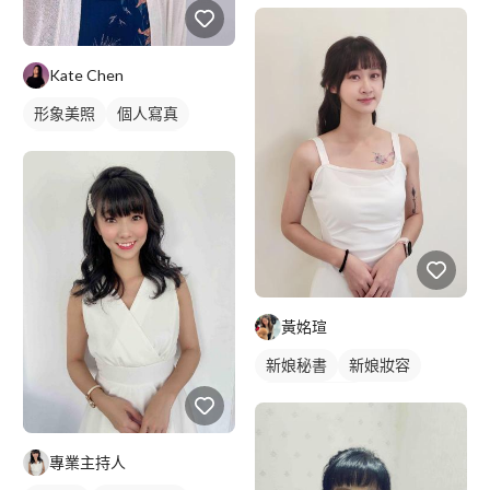
Kate Chen
形象美照
個人寫真
新娘秘書
新娘妝容
妝髮造型服務
個人形象照
黃姳瑄
新娘秘書
新娘妝容
妝髮造型服務
專業主持人