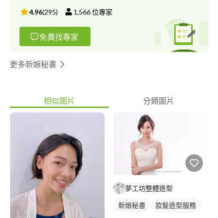
4.96
(
295
)
1,566
位專家
免費找專家
更多新娘秘書
相似圖片
分類圖片
夢工坊整體造型
新娘秘書
妝髮造型服務