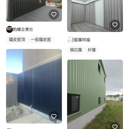
鈞耀企業社
鐵皮屋頂
一般鐵皮屋
窗簾阿福
橫拉簾
紗簾
落地窗窗簾