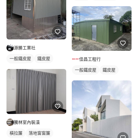
源勝工業社
一般鐵皮屋
鐵皮屋
佳昌工程行
鐵皮浪板
一般鐵皮屋
鐵皮屋
鐵皮浪板
騰林室內裝潢
橫拉簾
落地窗窗簾