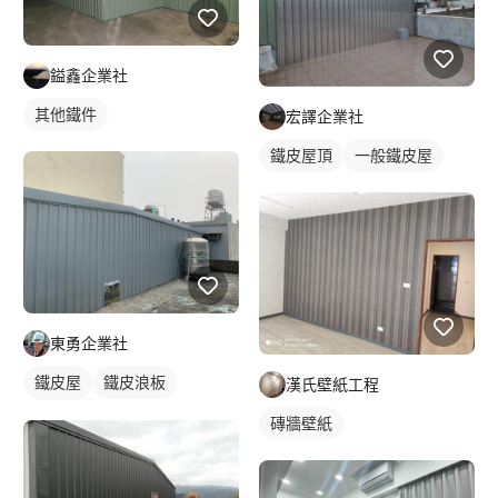
鎰鑫企業社
其他鐵件
宏譯企業社
鐵皮屋頂
一般鐵皮屋
東勇企業社
鐵皮屋
鐵皮浪板
漢氏壁紙工程
外牆鐵皮
磚牆壁紙