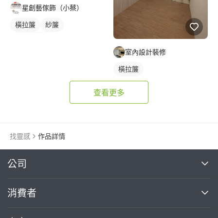
星創藝傢飾（小蔡）
橫拉簾
紗簾
落地窗窗簾
室內設計裝修
橫拉簾
查看更多
找靈感
作品詳情
繼續完成
公司
關於我們
消費者
找專家(0)
買服務(0)
媒體報導
買服務