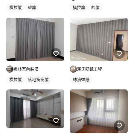
橫拉簾
紗簾
橫拉簾
紗簾
落地窗窗簾
落地窗窗簾
騰林室內裝潢
漢氏壁紙工程
橫拉簾
落地窗窗簾
磚牆壁紙