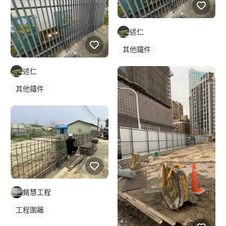
述仁
其他鐵件
述仁
其他鐵件
銘慧工程
工程圍籬