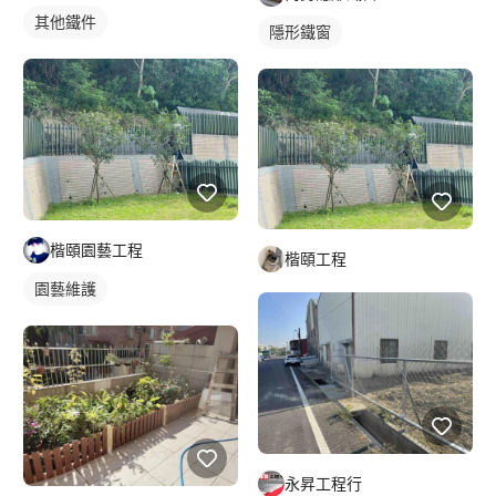
其他鐵件
隱形鐵窗
楷頤園藝工程
楷頤工程
園藝維護
永昇工程行