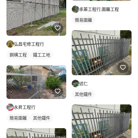
承蓁工程行.圍籬工程
簡易圍籬
弘昌宅修工程行
鋼構工程
鐵工工地
其他鐵件
述仁
其他鐵件
永昇工程行
簡易圍籬
其他鐵件