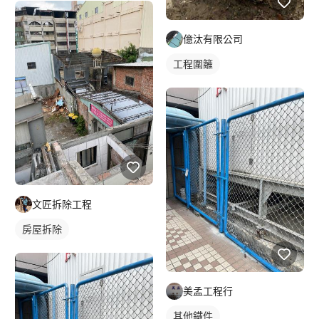
億汰有限公司
工程圍籬
文匠拆除工程
房屋拆除
美孟工程行
其他鐵件