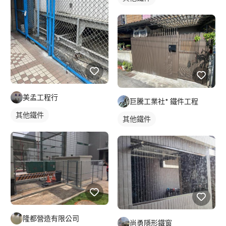
美孟工程行
巨騰工業社* 鐵件工程
其他鐵件
其他鐵件
隆都營造有限公司
尚勇隱形鐵窗