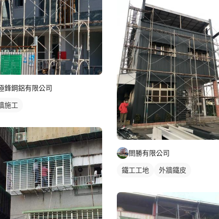
極鋒鋼鋁有限公司
牆施工
閤勝有限公司
鐵工工地
外牆鐵皮