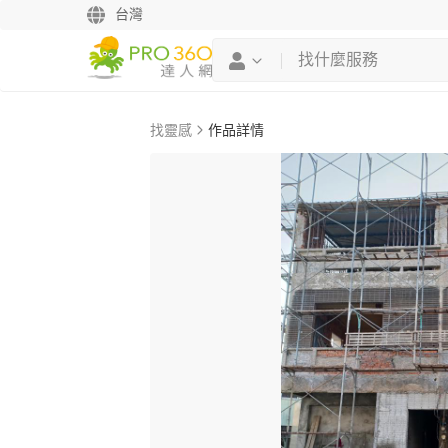
台灣
找靈感
作品詳情