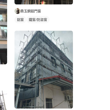
鼎玉鋼鋁門窗
鋁窗
鐵窗/防盜窗