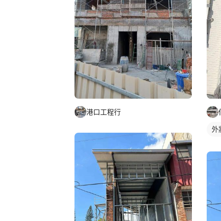
港口工程行
外