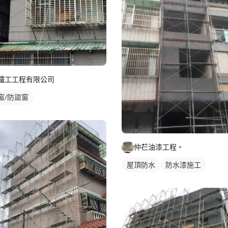
鐵工工程有限公司
窗/防盜窗
仲芢油漆工程。
屋頂防水
防水漆施工