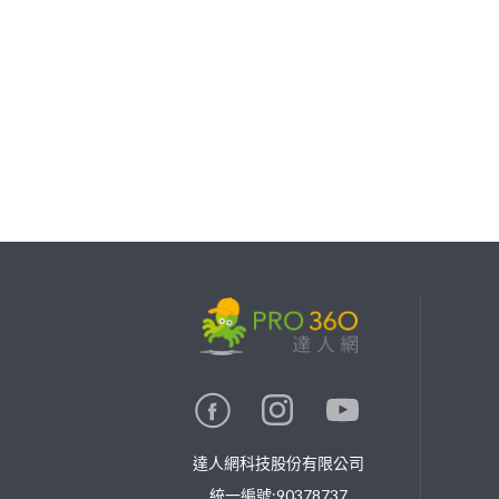
繼續完成
找專家(0)
買服務(0)
達人網科技股份有限公司
統一編號:90378737