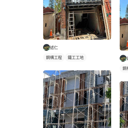
述仁
鋼構工程
鐵工工地
鋼