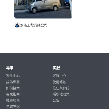
安泓工程有限公司
專家
客服
案件中心
客服中心
成為專家
使用條款
如何接案
信任與保障
專家指南
隱私權政策
推廣服務
公告
卓越專家