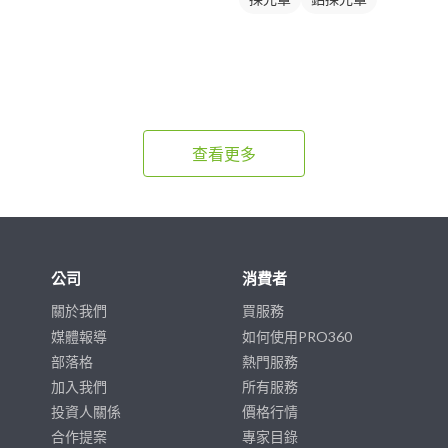
查看更多
公司
消費者
關於我們
買服務
媒體報導
如何使用PRO360
部落格
熱門服務
加入我們
所有服務
投資人關係
價格行情
合作提案
專家目錄