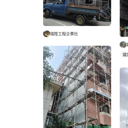
瑞陞工程企業社
鐵