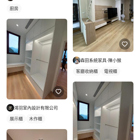
廚房
森田系統家具-陳小猴
客廳收納櫃
電視櫃
鴻羽室內設計有限公司
展示櫃
木作櫃