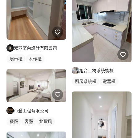
鴻羽室內設計有限公司
展示櫃
木作櫃
組合工枋系統櫥櫃
廚房系統櫃
電器櫃
帝登工程有限公司
餐廳
客廳
北歐風