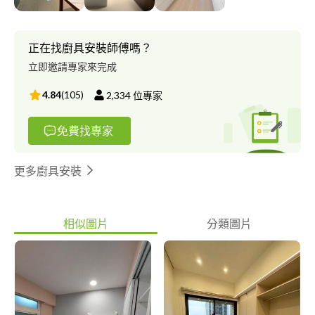
我們能為您解決的事，只有好口碑、好品質的服務，才能得到每位
客戶的讚賞和支持，未來我們將會繼續努力用心的服務每位客戶。
正在找廚具安裝師傅嗎？
立即邀請專家來完成
4.84
(
105
)
2,334
位專家
免費找專家
更多廚具安裝
相似圖片
分類圖片