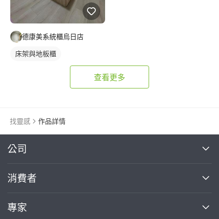
德康美系統櫃烏日店
床架與地板櫃
查看更多
找靈感
作品詳情
繼續完成
公司
關於我們
消費者
找專家(0)
買服務(0)
媒體報導
買服務
專家
部落格