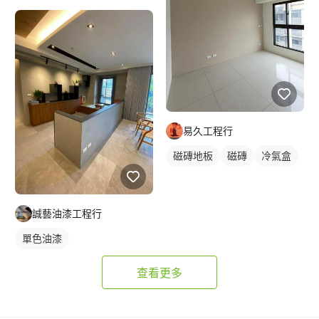
易久工程行
磁磚地板
磁磚
冷氣盒
誠藝油漆工程行
單色油漆
查看更多