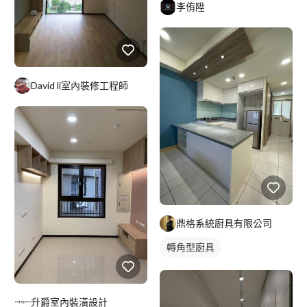
李侑陞
David li室內裝修工程師
鼎格系統廚具有限公司
轉角型廚具
升爵室內裝潢設計