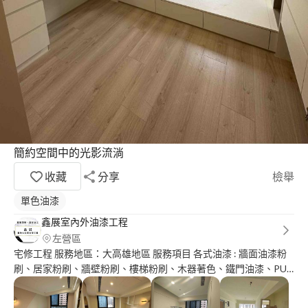
簡約空間中的光影流淌
收藏
分享
檢舉
單色油漆
鑫展室內外油漆工程
左營區
宅修工程 服務地區：大高雄地區 服務項目 各式油漆 : 牆面油漆粉
刷、居家粉刷、牆壁粉刷、樓梯粉刷、木器著色、鐵門油漆、PU
施工、批土、裂縫處理、室內外油漆、室內調色、刷噴、裝潢油漆
施工、大小油漆工程承包、裝潢拆除油漆。 特殊塗料藝術漆 司曼