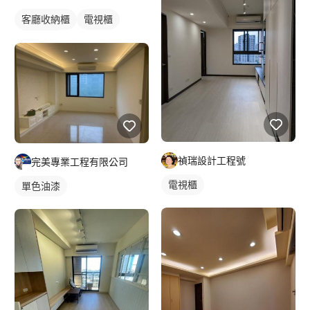
客廳收納櫃
電視櫃
櫥櫃木門
禎瑞設計工程號
完美專業工程有限公司
電視櫃
單色油漆