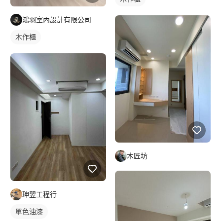
鴻羽室內設計有限公司
木作櫃
木匠坊
珅翌工程行
單色油漆