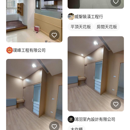
威聖裝潢工程行
平頂天花板
房間天花板
璞峰工程有限公司
鴻羽室內設計有限公司
木作櫃