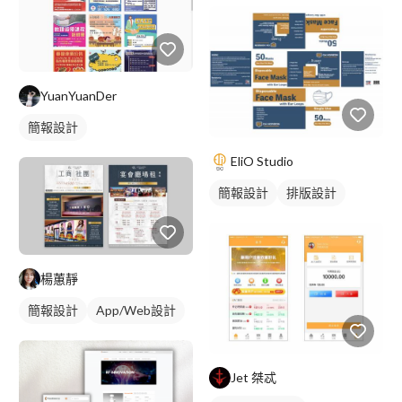
YuanYuanDer
簡報設計
EliO Studio
簡報設計
排版設計
楊蕙靜
簡報設計
App/Web設計
Jet 桀忒