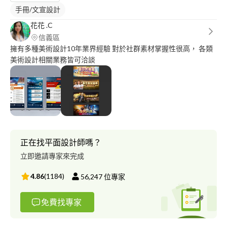
手冊/文宣設計
花花 .C
信義區
擁有多種美術設計10年業界經驗 對於社群素材掌握性很高， 各類
美術設計相關業務皆可洽談
正在找平面設計師嗎？
立即邀請專家來完成
4.86
(
1184
)
56,247
位專家
免費找專家