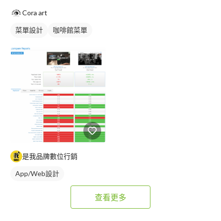
Cora art
菜單設計
咖啡館菜單
單張菜單
是我品牌數位行銷
App/Web設計
查看更多