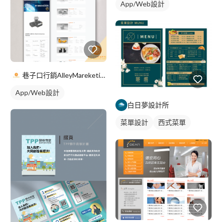
App/Web設計
巷子口行銷AlleyMareketingShop
App/Web設計
白日夢設計所
菜單設計
西式菜單
摺頁菜單