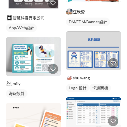
江欣澄
智慧科睿有限公司
DM/EDM/Banner設計
App/Web設計
shu wang
milly
Logo 設計
卡通商標
海報設計