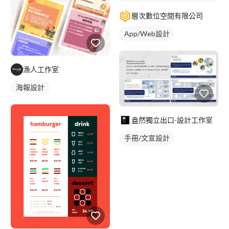
層次數位空間有限公司
App/Web設計
漁人工作室
海報設計
盎然獨立出口-設計工作室
手冊/文宣設計