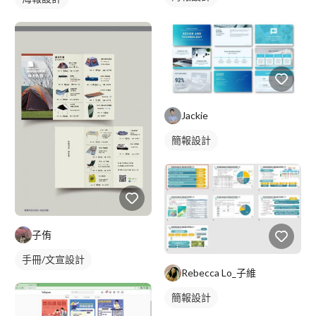
Jackie
簡報設計
子侑
手冊/文宣設計
Rebecca Lo_子維
簡報設計