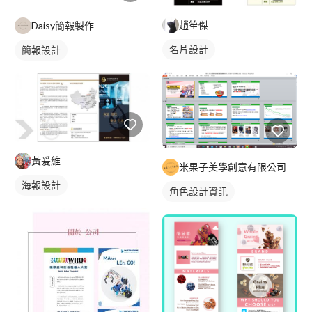
趙笙傑
Daisy簡報製作
名片設計
簡報設計
黃爰維
米果子美學創意有限公司
海報設計
角色設計資訊