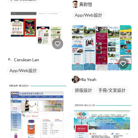
黃尉愷
App/Web設計
Cerulean Lan
App/Web設計
Mia Yeah
排版設計
手冊/文宣設計