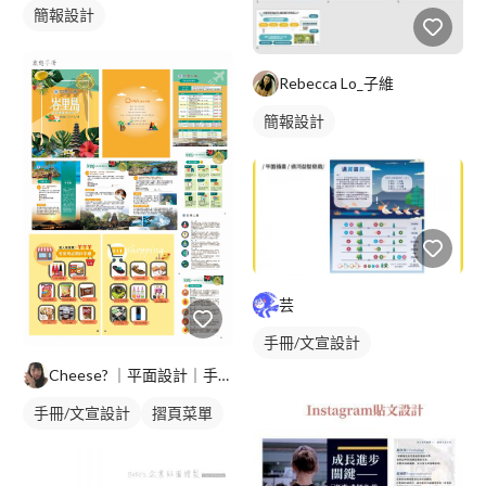
簡報設計
Rebecca Lo_子維
簡報設計
芸
手冊/文宣設計
Cheese?️ ｜平面設計｜手繪插畫｜印刷排版｜
手冊/文宣設計
摺頁菜單