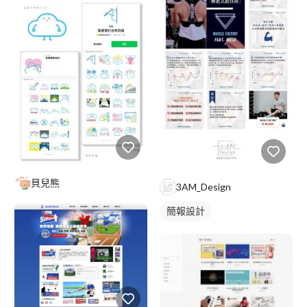
貝兒熊
3AM_Design
簡報設計