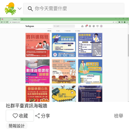
社群平臺資訊海報牆
收藏
分享
檢舉
簡報設計