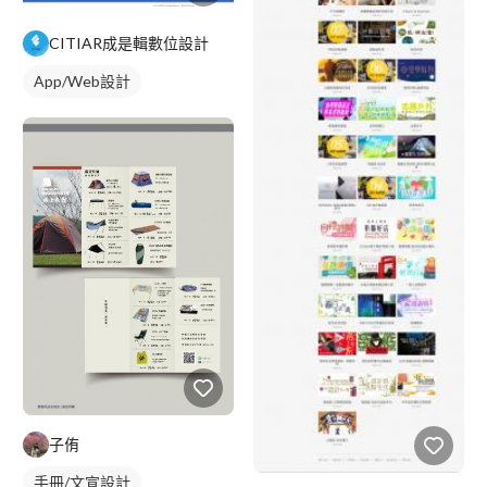
CITIAR成是輯數位設計
App/Web設計
子侑
手冊/文宣設計