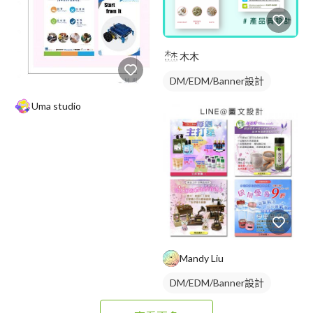
木木
DM/EDM/Banner設計
Uma studio
Mandy Liu
DM/EDM/Banner設計