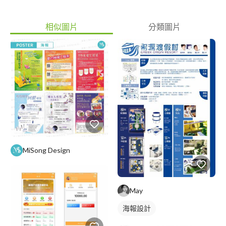
相似圖片
分類圖片
MiSong Design
May
海報設計