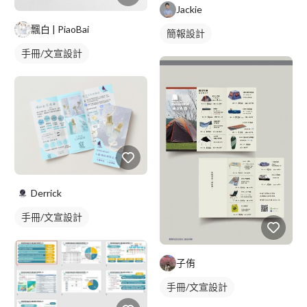
Jackie
飄白 | PiaoBai
簡報設計
手冊/文宣設計
Derrick
手冊/文宣設計
子侑
手冊/文宣設計