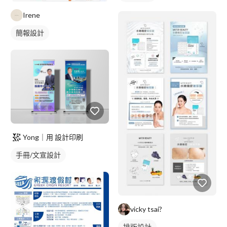
Irene
簡報設計
Yong｜用 設計印刷
手冊/文宣設計
vicky tsai?
排版設計