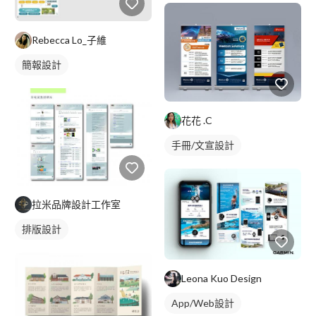
Rebecca Lo_子維
簡報設計
花花 .C
手冊/文宣設計
拉米品牌設計工作室
排版設計
Leona Kuo Design
App/Web設計