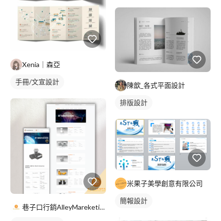
Xenia｜森亞
手冊/文宣設計
陳歆_各式平面設計
排版設計
米果子美學創意有限公司
簡報設計
巷子口行銷AlleyMareketingShop