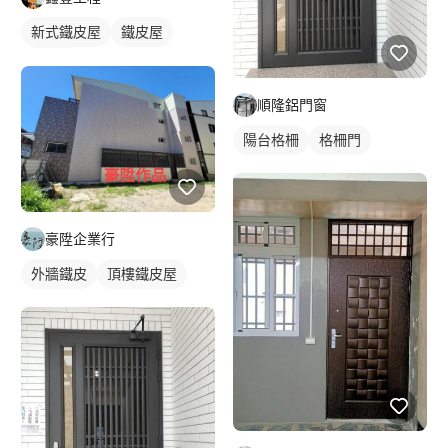
新式鐵皮屋
鐵皮屋
麒麟板
順隆鋁門窗
陽台格柵
格柵門
豪陞企業行
外牆鐵皮
頂樓鐵皮屋