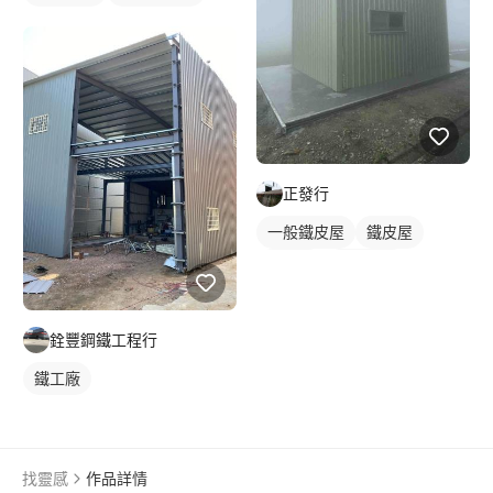
正發行
一般鐵皮屋
鐵皮屋
麒麟板
外牆鐵皮
銓豐鋼鐵工程行
鐵工廠
找靈感
作品詳情