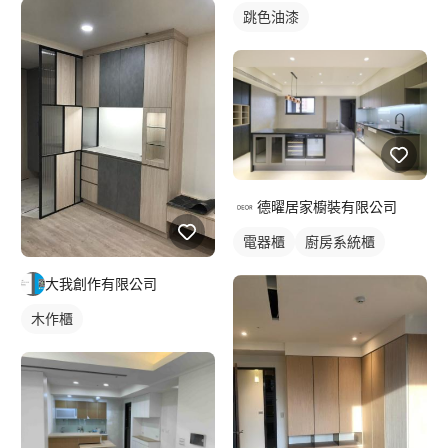
跳色油漆
德曜居家櫥裝有限公司
電器櫃
廚房系統櫃
大我創作有限公司
木作櫃