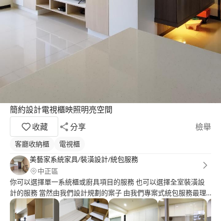
簡約設計電視櫃映照明亮空間
收藏
分享
檢舉
客廳收納櫃
電視櫃
美藝家系統家具/裝潢設計/統包服務
中正區
你可以選擇單一系統櫃或廚具項目的服務 也可以選擇全室裝潢設
計的服務 當然由我們設計規劃的案子 由我們專案式統包服務最理
想 公司成立10幾年來 一直秉持誠正信實的理念 還有源源不絕的熱
忱與專業 不斷的幫客戶解決他們遇到的問題 滿足居家空間的機能