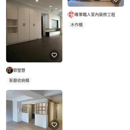
專業職人室內裝修工程
木作櫃
郭瑩慧
客廳收納櫃