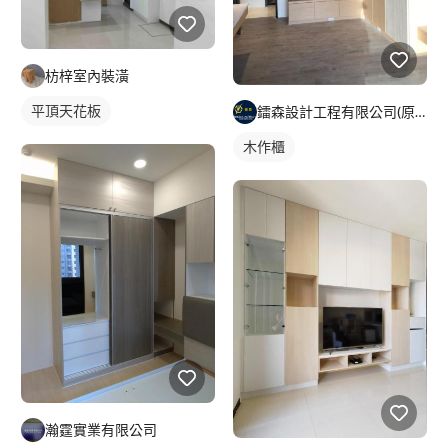
枋梓室內裝潢
平頂天花板
鐳森設計工程有限公司(原水立方興業有限公司)
木作櫃
瀚霆實業有限公司