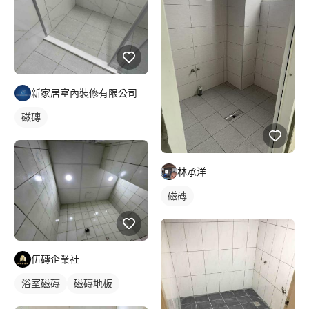
新家居室內裝修有限公司
磁磚
林承洋
磁磚
伍磚企業社
浴室磁磚
磁磚地板