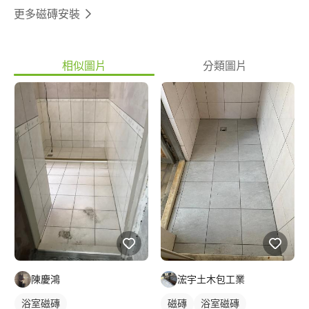
更多磁磚安裝
相似圖片
分類圖片
陳慶鴻
浤宇土木包工業
浴室磁磚
磁磚
浴室磁磚