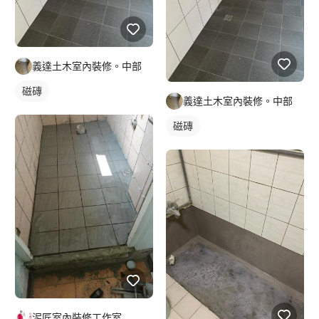
義達土木室內裝修。中部
磁磚
義達土木室內裝修。中部
磁磚
泥匠室內裝修工作室