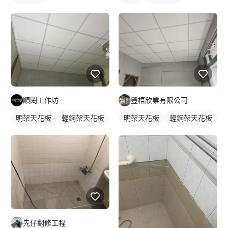
順閎工作坊
豐梧欣業有限公司
明架天花板
輕鋼架天花板
明架天花板
輕鋼架天花板
先仔翻修工程