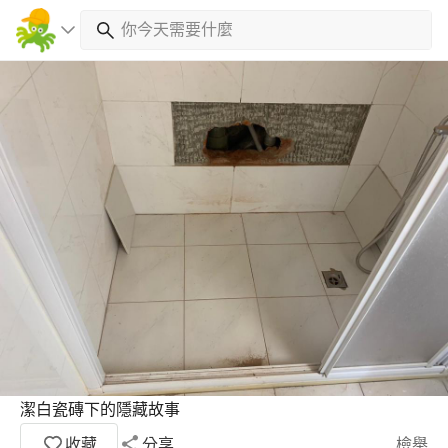
潔白瓷磚下的隱藏故事
收藏
分享
檢舉