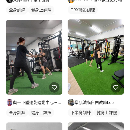
全身訓練
健身上課照
TRX懸吊訓練
健身教練
私人健身教練
重訓教練
重訓課程
健身課程
增肌減脂自由教練Leo
動一下體適能運動中心三重館-小鬼教練
下半身訓練
健身上課照
全身訓練
健身上課照
重訓課程
健身課程
健身教練
私人健身教練
重訓教練
女健身教練