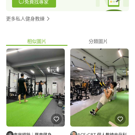
免費找專家
私訊討論
更多私人健身教練
相似圖片
分類圖片
東岸槓鈴｜羅東健身
ACE-CPT 個人教練史丹利