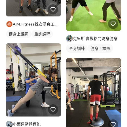
A.M. Fitness找安健身工作室
健身上課照
重訓課程
克里斯 實戰格鬥防身健身
全身訓練
健身上課照
私人健身教練
拳擊教練
拳擊課程
小雨運動體適能