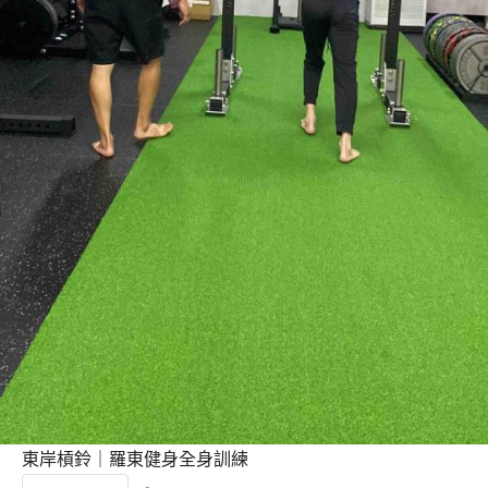
東岸槓鈴｜羅東健身全身訓練