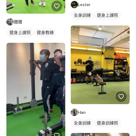
Lester
全身訓練
健身上課照
珊珊
健身教練
私人健身教練
健身上課照
健身教練
健身團體課
重訓教練
私人健身教練
重訓教練
健身課程
女健身教練
健身課程
重訓課程
Han
全身訓練
健身訓練照