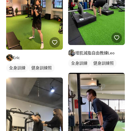
增肌減脂自由教練Leo
Eric
全身訓練
健身訓練照
全身訓練
健身訓練照