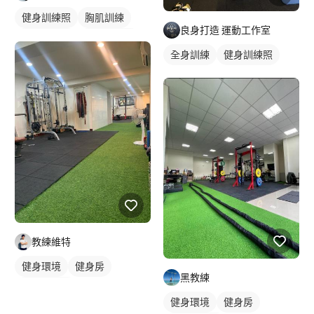
健身訓練照
胸肌訓練
良身打造 運動工作室
女健身教練
健身上課照
全身訓練
健身訓練照
教練維特
健身環境
健身房
黑教練
私人健身房
健身環境
健身房