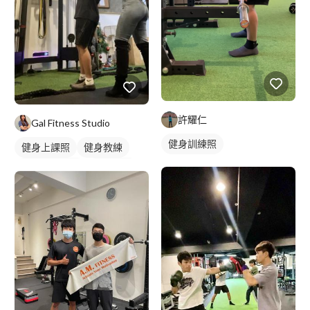
許耀仁
Gal Fitness Studio
健身訓練照
健身上課照
健身教練
私人健身教練
重訓課程
健身課程