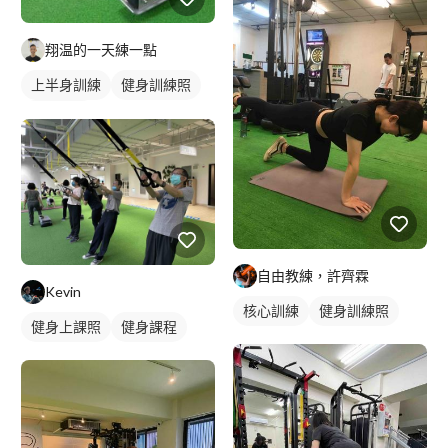
翔温的一天練一點
上半身訓練
健身訓練照
腿部訓練
自由教練，許齊霖
Kevin
核心訓練
健身訓練照
健身上課照
健身課程