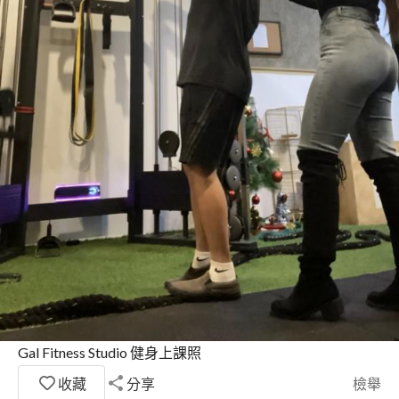
Gal Fitness Studio 健身上課照
收藏
分享
檢舉