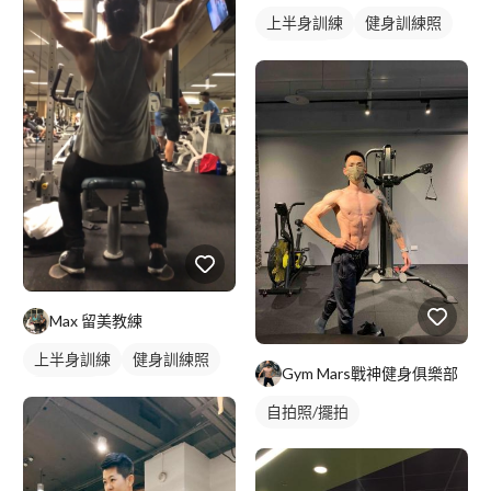
上半身訓練
健身訓練照
背部訓練
Max 留美教練
上半身訓練
健身訓練照
Gym Mars戰神健身俱樂部
背部訓練
自拍照/擺拍