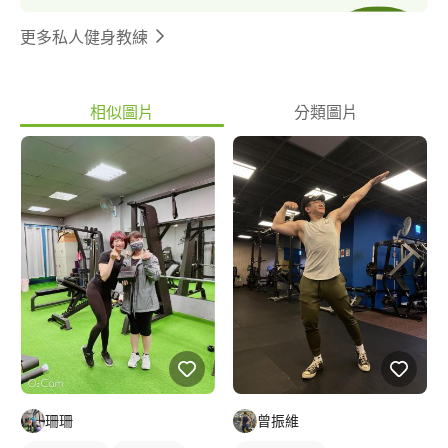
更多私人健身教練
相似圖片
分類圖片
珊珊
曾振維