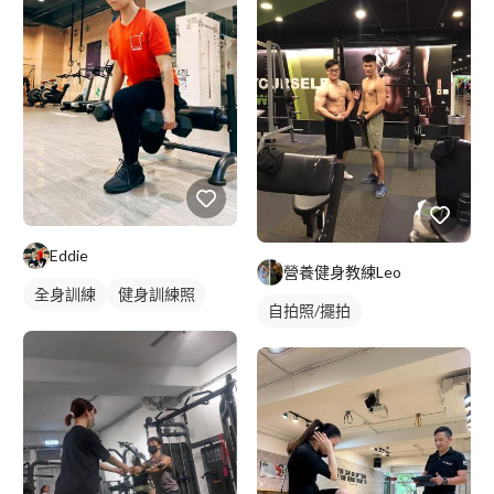
Eddie
營養健身教練Leo
全身訓練
健身訓練照
自拍照/擺拍