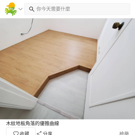
木紋地板角落的優雅曲線
收藏
分享
檢舉