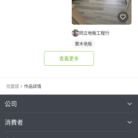
同立地板工程行
實木地板
查看更多
找靈感
作品詳情
繼續完成
公司
關於我們
消費者
找專家(0)
買服務(0)
媒體報導
買服務