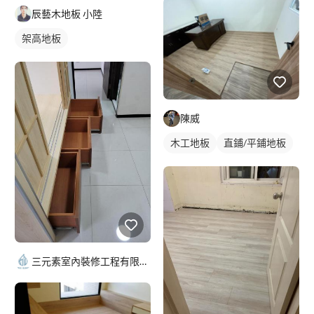
辰藝木地板 小陸
架高地板
陳威
木工地板
直鋪/平鋪地板
三元素室內裝修工程有限公司