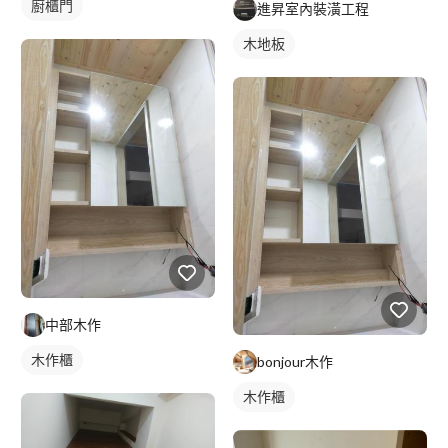
廚櫃門
進昇室內裝潢工程
木地板
中部木作
木作櫃
bonjour木作
木作櫃