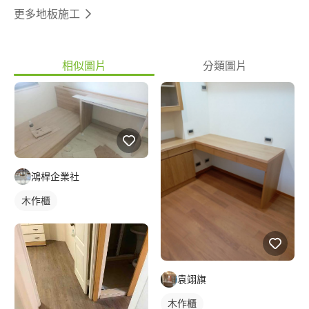
更多地板施工
相似圖片
分類圖片
鴻桿企業社
木作櫃
袁翊旗
木作櫃