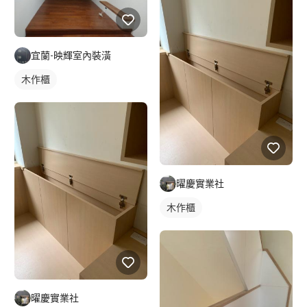
宜蘭-映輝室內裝潢
木作櫃
曜慶實業社
木作櫃
曜慶實業社