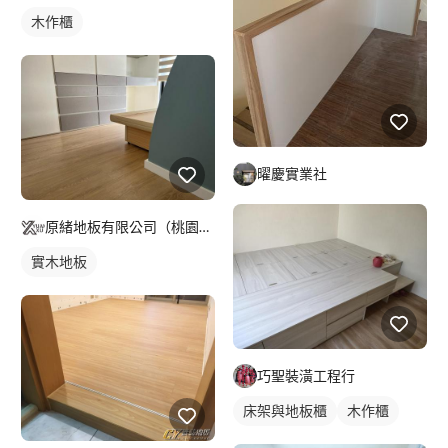
木作櫃
曜慶實業社
原緒地板有限公司（桃園分公司）
實木地板
巧聖裝潢工程行
床架與地板櫃
木作櫃