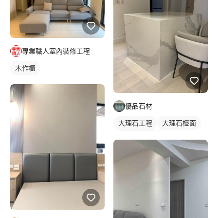
專業職人室內裝修工程
木作櫃
優品石材
大理石工程
大理石檯面
石材檯面/物件