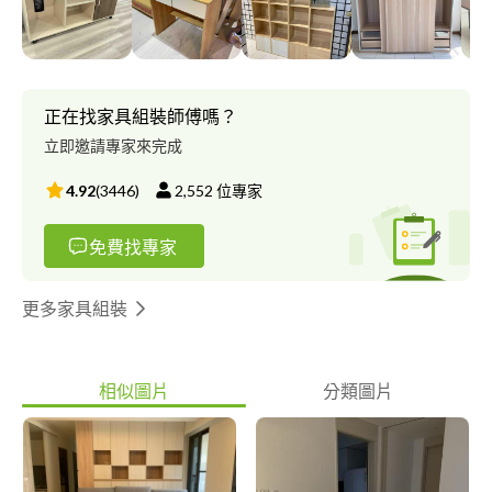
正在找家具組裝師傅嗎？
立即邀請專家來完成
4.92
(
3446
)
2,552
位專家
免費找專家
更多家具組裝
相似圖片
分類圖片