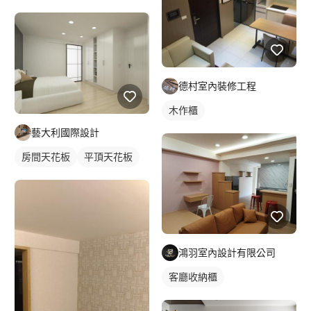
德村室內裝修工程
木作櫃
藝大利國際設計
房間天花板
平頂天花板
鴻羽室內設計有限公司
客廳收納櫃