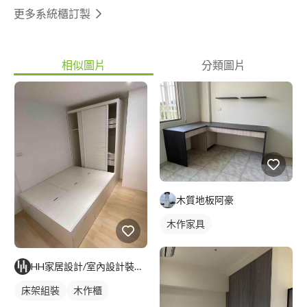
更多系統櫃訂製
相似圖片
分類圖片
木質地板阿豪
木作家具
HH家居設計/室內設計裝修/代客組裝
床架組裝
木作櫃