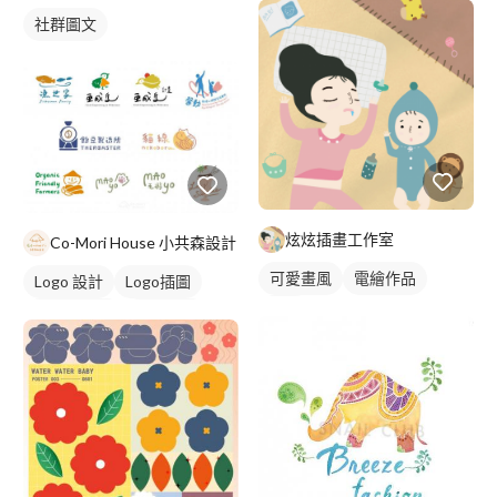
社群圖文
炫炫插畫工作室
Co-Mori House 小共森設計
可愛畫風
電繪作品
Logo 設計
Logo插圖
插畫
圖與字混合
卡通商標