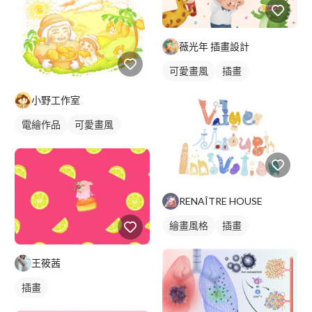
薇光年 插畫設計
可愛畫風
插畫
小野工作室
電繪作品
可愛畫風
插畫
RENAÎTRE HOUSE
繪畫風格
插畫
王筱茜
插畫