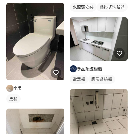
水龍頭安裝
懸掛式洗臉盆
洗臉盆
傳統水龍頭
洗手台水龍頭
浴室水龍頭
參品系統櫥櫃
電器櫃
廚房系統櫃
小吳
馬桶