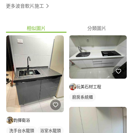
更多波音軟片施工
相似圖片
分類圖片
玩美石材工程
廚房系統櫃
鈞揮衛浴
洗手台水龍頭
浴室水龍頭