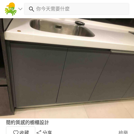
簡約質感的櫥櫃設計
收藏
分享
檢舉