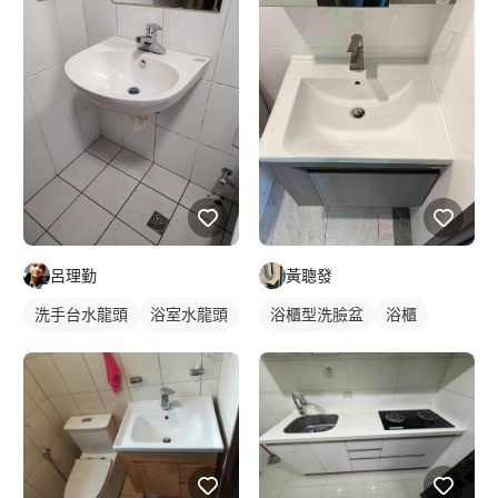
傳統水龍頭
傳統水龍頭
呂理勤
黃聰發
洗手台水龍頭
浴室水龍頭
浴櫃型洗臉盆
浴櫃
水龍頭安裝
懸掛式洗臉盆
洗臉盆
洗臉盆
傳統水龍頭