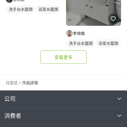
洗手台水龍頭
浴室水龍頭
水龍頭安裝
支撐型洗臉盆
洗臉盆
傳統水龍頭
李坤霖
洗手台水龍頭
浴室水龍頭
水龍頭安裝
傳統水龍頭
查看更多
找靈感
作品詳情
繼續完成
公司
關於我們
消費者
找專家(0)
買服務(0)
媒體報導