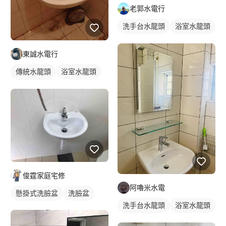
老郭水電行
洗手台水龍頭
浴室水龍頭
懸掛式洗臉盆
洗臉盆
東誠水電行
傳統水龍頭
水龍頭安裝
傳統水龍頭
浴室水龍頭
洗手台水龍頭
水龍頭安裝
俊霆家庭宅修
阿嚕米水電
懸掛式洗臉盆
洗臉盆
洗手台水龍頭
浴室水龍頭
水龍頭安裝