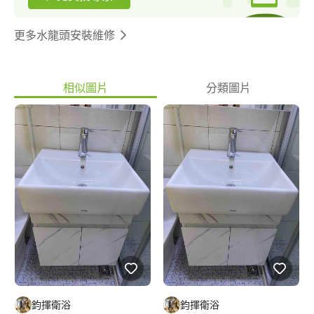
更多水龍頭安裝維修
相似圖片
分類圖片
鈞揮衛浴
鈞揮衛浴