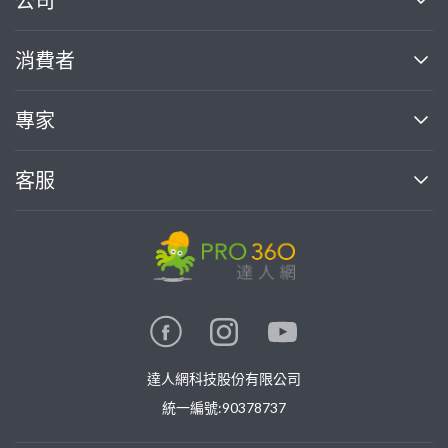
公司
關於我們
消費者
找專家(0)
買服務(0)
媒體報導
買服務
專家
部落格
如何使用PRO360
加入我們
案件中心
客服
熱門服務
投資人關係
成為專家
所有服務
客服中心
合作提案
如何接案
價格行情
使用條款
聯絡我們
專家指南
專家目錄
信任與保障
推廣服務
在地專家推薦
隱私權政策
卓越專家
達人網科技股份有限公司
關鍵字搜尋
公告
特約專家
統一編號:90378737
專業知識