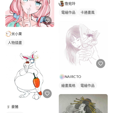
詹宛玲
電繪作品
卡通畫風
插畫
動物插畫
米小果
人物插畫
NAIRCTO
繪畫風格
電繪作品
插畫
人物插畫
豪豬