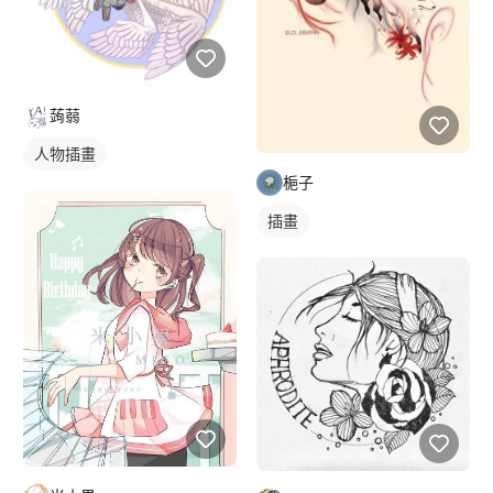
蒟蒻
人物插畫
梔子
插畫