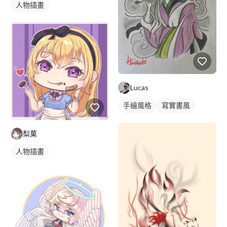
人物插畫
Lucas
手繪風格
寫實畫風
繪畫風格
人物插畫
梨菓
人物插畫