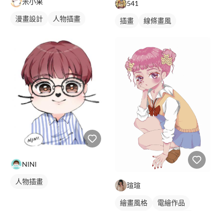
米小果
541
漫畫設計
人物插畫
插畫
線條畫風
NINI
人物插畫
瑄瑄
繪畫風格
電繪作品
日式畫風
漫畫風人物