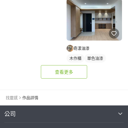
奇漾油漆
木作櫃
單色油漆
查看更多
找靈感
作品詳情
繼續完成
公司
關於我們