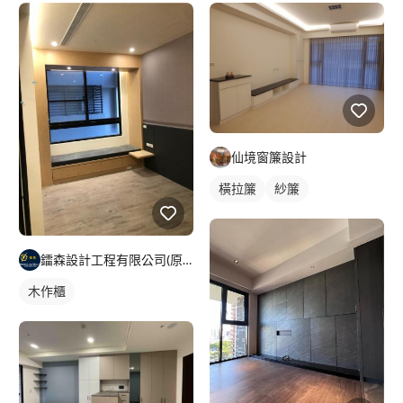
仙境窗簾設計
橫拉簾
紗簾
鐳森設計工程有限公司(原水立方興業有限公司)
木作櫃