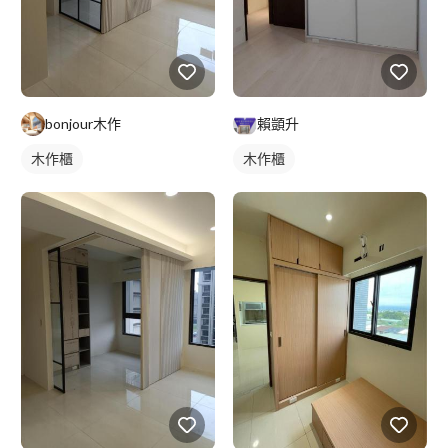
bonjour木作
賴顗升
木作櫃
木作櫃