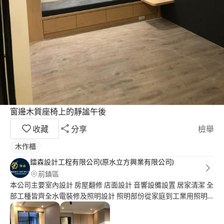
窗邊木質座椅上的靜謐午後
收藏
分享
檢舉
木作櫃
鐳森設計工程有限公司(原水立方興業有限公司)
前鎮區
本公司主要室內設計 房屋翻修 店面設計 音響設備設置 居家清潔 全
部工種皆齊全水電裝修及照明設計 照明部份從家庭到工業用照明
皆有以LED主流，可為客戶家庭及商空照明設計儘不浪費任何角落
及氣氛，水電部份本公司有專業水電師傅團隊家中或貴公司，工廠