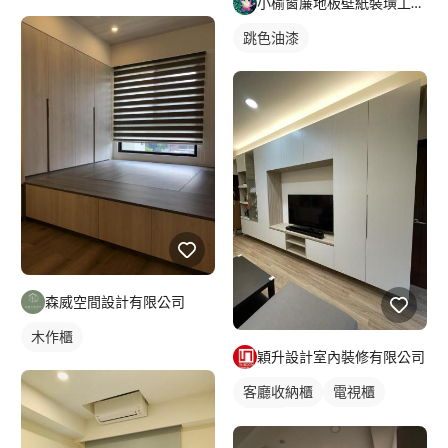
小榆窗簾地板壁紙裝璜工廠/山辰室內設計
跳色油漆
森威空間設計有限公司
木作櫃
穎升設計室內裝修有限公司
客廳收納櫃
電視櫃
木作櫃