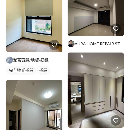
AURA HOME REPAIR STUDIO
鼎富窗簾/地板/壁紙
完全遮光捲簾
捲簾