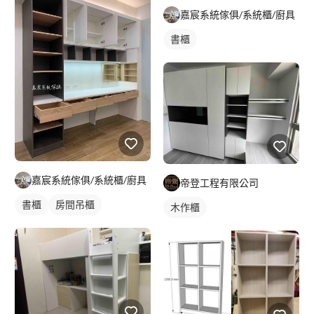
嘉宸系統傢俱/系統櫃/廚具
書櫃
嘉宸系統傢俱/系統櫃/廚具
帝登工程有限公司
書櫃
房間吊櫃
木作櫃