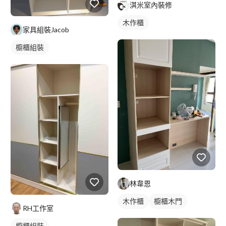
淇米室內裝修
木作櫃
家具組裝Jacob
櫥櫃組裝
林韋恩
木作櫃
櫥櫃木門
RH工作室
櫥櫃組裝