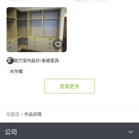
歐力室內設計/系統家具
木作櫃
查看更多
找靈感
作品詳情
繼續完成
公司