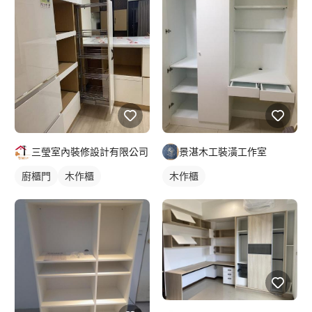
三瑩室內裝修設計有限公司
景湛木工裝潢工作室
廚櫃門
木作櫃
木作櫃