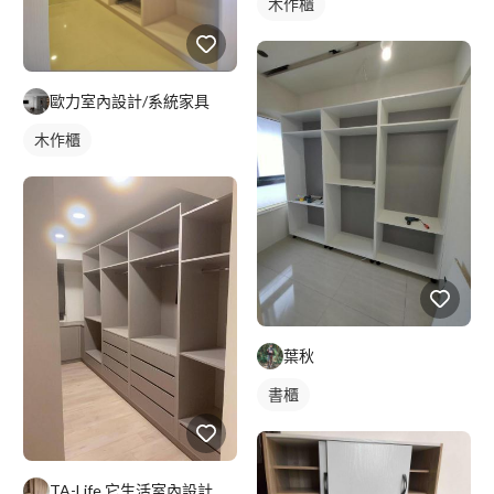
木作櫃
歐力室內設計/系統家具
木作櫃
葉秋
書櫃
TA-Life 它生活室內設計工程美學