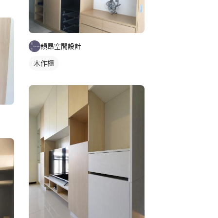
韻昂空間設計
木作櫃