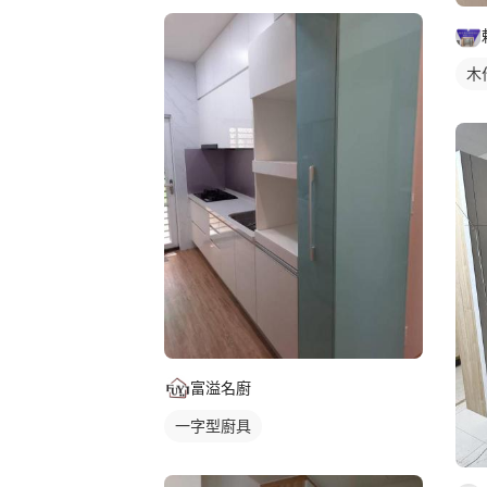
木
富溢名廚
一字型廚具