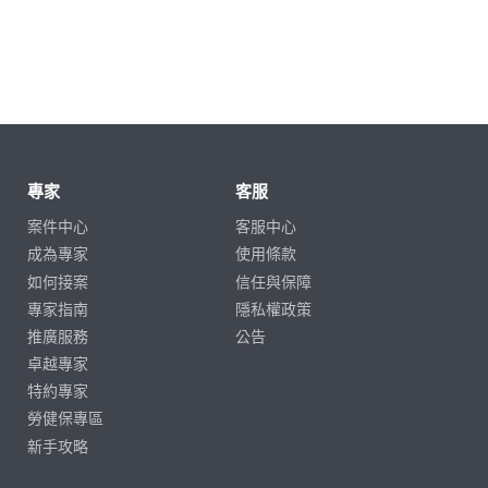
專家
客服
案件中心
客服中心
成為專家
使用條款
如何接案
信任與保障
專家指南
隱私權政策
推廣服務
公告
卓越專家
特約專家
勞健保專區
新手攻略