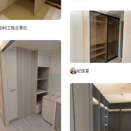
柏利工程企業社
紀佳姿