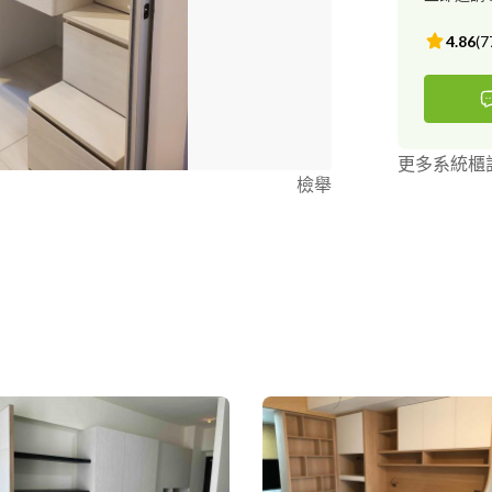
4.86
(
7
更多系統櫃
檢舉