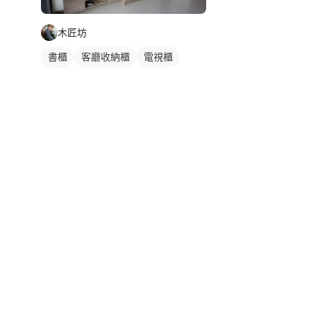
木匠坊
書櫃
客廳收納櫃
電視櫃
木作櫃