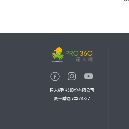
繼續完成
找專家(0)
買服務(0)
達人網科技股份有限公司
統一編號:90378737