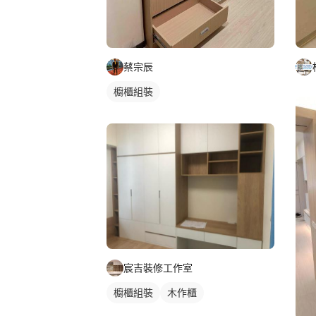
蔡宗辰
櫥櫃組裝
宸吉裝修工作室
櫥櫃組裝
木作櫃