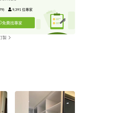
79
)
9,391
位專家
免費找專家
訂製