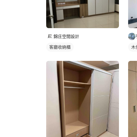
錦庄空間設計
客廳收納櫃
木