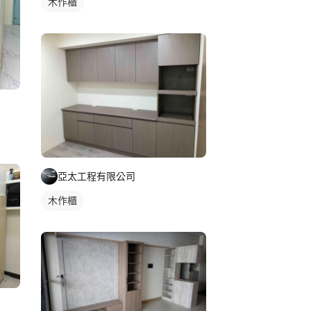
木作櫃
亞太工程有限公司
木作櫃