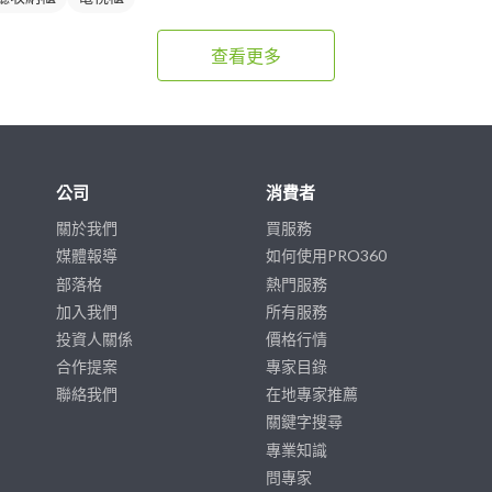
查看更多
公司
消費者
關於我們
買服務
媒體報導
如何使用PRO360
部落格
熱門服務
加入我們
所有服務
投資人關係
價格行情
合作提案
專家目錄
聯絡我們
在地專家推薦
關鍵字搜尋
專業知識
問專家