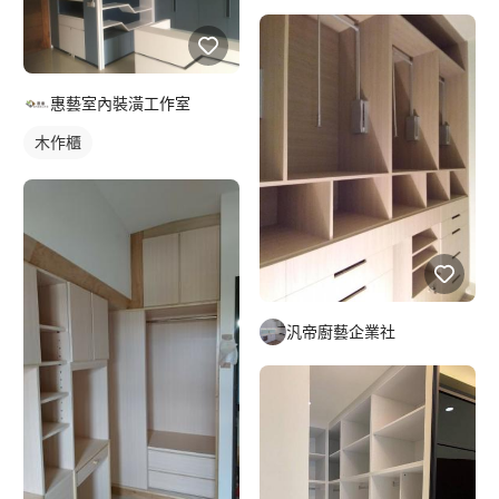
惠藝室內裝潢工作室
木作櫃
汎帝廚藝企業社