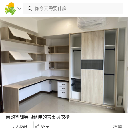
簡約空間無限延伸的書桌與衣櫃
收藏
分享
檢舉