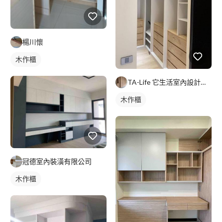
楊川懷
木作櫃
TA-Life 它生活室內設計工程美學
木作櫃
冠德室內裝潢有限公司
木作櫃