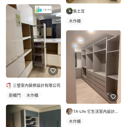
吳土豆
木作櫃
三瑩室內裝修設計有限公司
廚櫃門
木作櫃
TA-Life 它生活室內設計工程美學
木作櫃