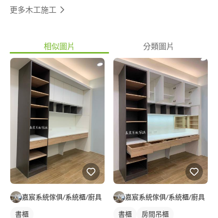
更多木工施工
相似圖片
分類圖片
嘉宸系統傢俱/系統櫃/廚具
嘉宸系統傢俱/系統櫃/廚具
書櫃
書櫃
房間吊櫃