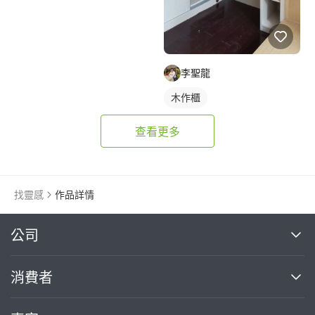
李聖龍
木作櫃
查看更多
找靈感
作品詳情
繼續完成
公司
關於我們
消費者
找專家(0)
買服務(0)
媒體報導
買服務