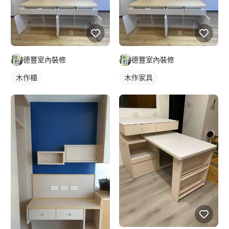
德豐室內裝修
德豐室內裝修
木作櫃
木作家具