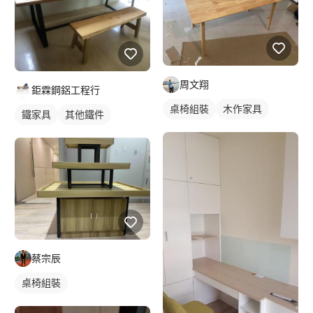
周文翔
鉅霖鋼鋁工程行
桌椅組裝
木作家具
鐵家具
其他鐵件
蔡宗辰
桌椅組裝