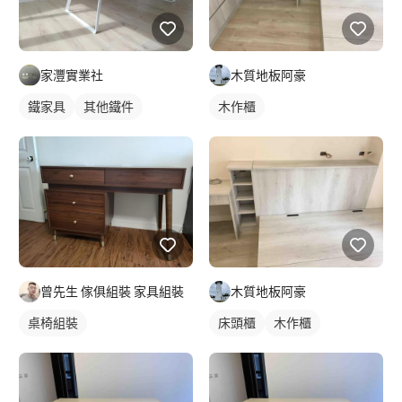
家灃實業社
木質地板阿豪
鐵家具
其他鐵件
木作櫃
曾先生 傢俱組裝 家具組裝
木質地板阿豪
桌椅組裝
床頭櫃
木作櫃