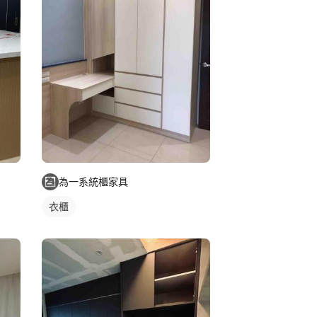
為一系統櫃家具
衣櫃