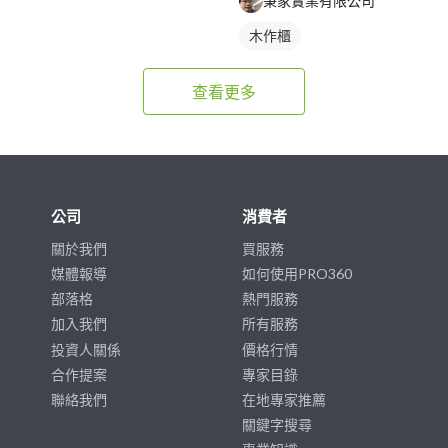
秉家實業有限公司
木作櫃
查看更多
公司
消費者
關於我們
買服務
媒體報導
如何使用PRO360
部落格
熱門服務
加入我們
所有服務
投資人關係
價格行情
合作提案
專家目錄
聯絡我們
在地專家推薦
關鍵字搜尋