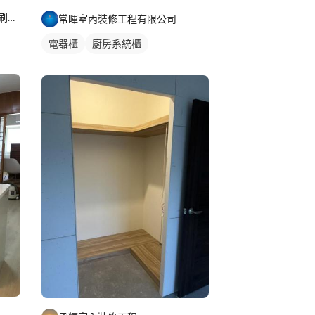
室內裝潢，系統傢具，油漆粉刷，舊屋翻新
常暉室內裝修工程有限公司
電器櫃
廚房系統櫃