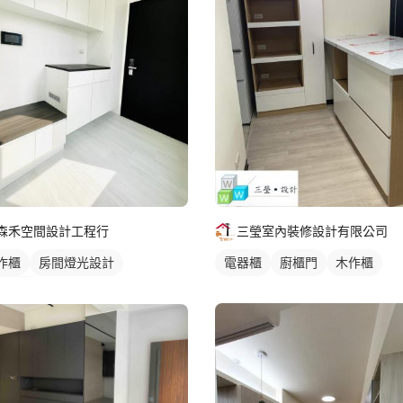
森禾空間設計工程行
三瑩室內裝修設計有限公司
作櫃
房間燈光設計
電器櫃
廚櫃門
木作櫃
光設計