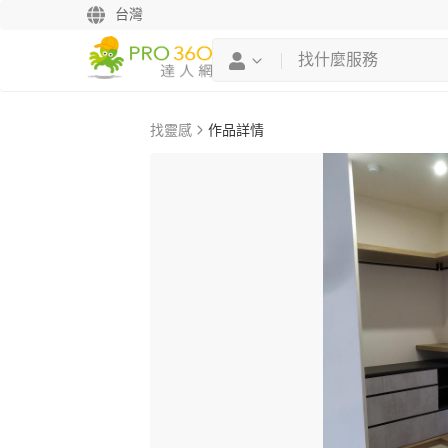
台灣
找靈感
作品詳情