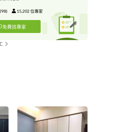
298
)
15,202
位專家
免費找專家
工