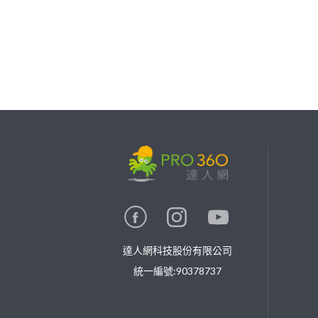
繼續完成
找專家(0)
買服務(0)
達人網科技股份有限公司
統一編號:90378737