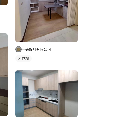
一磅設計有限公司
木作櫃