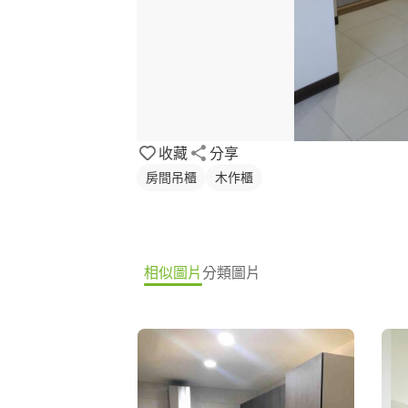
收藏
分享
房間吊櫃
木作櫃
相似圖片
分類圖片