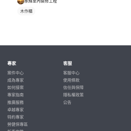
承輝室內裝修工程
木作櫃
專家
客服
案件中心
客服中心
成為專家
使用條款
如何接案
信任與保障
專家指南
隱私權政策
推廣服務
公告
卓越專家
特約專家
勞健保專區