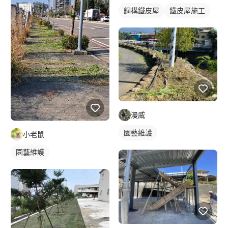
鋼構鐵皮屋
鐵皮屋施工
漫威
園藝維護
小老鼠
園藝維護