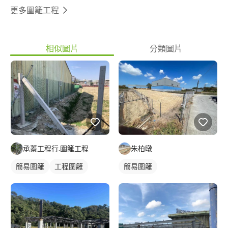
更多圍籬工程
相似圖片
分類圖片
承蓁工程行.圍籬工程
朱柏暾
簡易圍籬
工程圍籬
簡易圍籬