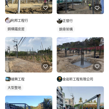
利邦工程行
正發行
鋼構鐵皮屋
鋼骨架構
竣興工程
金岩昕工程有限公司
大型整地