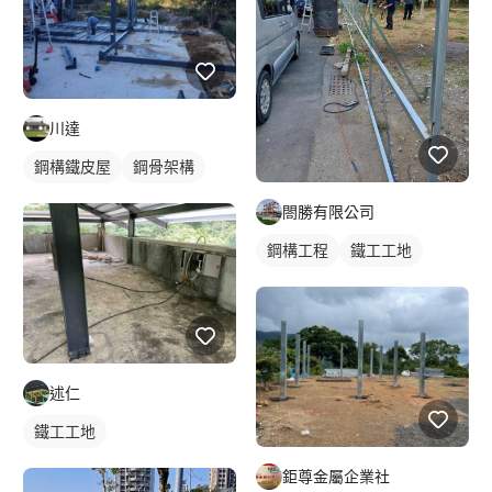
川達
鋼構鐵皮屋
鋼骨架構
閤勝有限公司
鋼構工程
鐵工工地
述仁
鐵工工地
鉅尊金屬企業社