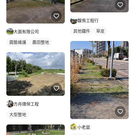
馥侑工程行
其他鐵件
草皮
大面有限公司
園藝維護
農田整地
方舟環保工程
大型整地
小老鼠