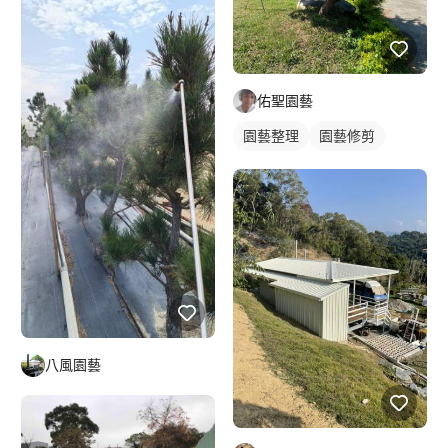
佑聖園藝
園藝整理
園藝修剪
八風園藝