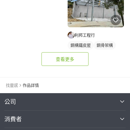
利邦工程行
鋼構鐵皮屋
鋼骨架構
查看更多
找靈感
作品詳情
繼續完成
公司
關於我們
消費者
找專家(0)
買服務(0)
媒體報導