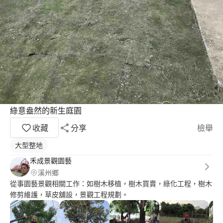
綠意盎然的新生庭園
收藏
分享
檢舉
大型整地
禾成景觀園藝
溪州鄉
從事園藝景觀相關工作：如樹木移植，樹木買賣，綠化工程，樹木
修剪維護，草皮舖設，景觀工程規劃。