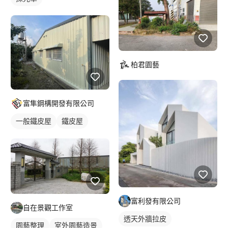
柏君園藝
富隼鋼構開發有限公司
一般鐵皮屋
鐵皮屋
鐵皮浪板
富利發有限公司
自在景觀工作室
透天外牆拉皮
園藝整理
室外園藝造景