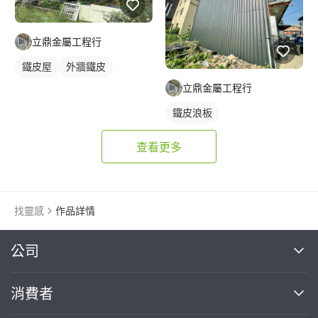
立鼎金屬工程行
鐵皮屋
外牆鐵皮
鐵皮浪板
立鼎金屬工程行
鐵皮浪板
查看更多
找靈感
作品詳情
繼續完成
公司
關於我們
消費者
找專家(0)
買服務(0)
媒體報導