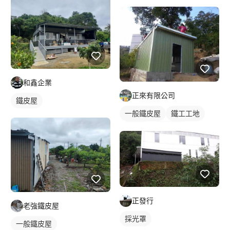
鐵皮浪板
和鑫企業
正來有限公司
鐵皮屋
一般鐵皮屋
鐵工工地
鐵皮屋
鐵皮浪板
正發行
老強鐵皮屋
採光罩
一般鐵皮屋