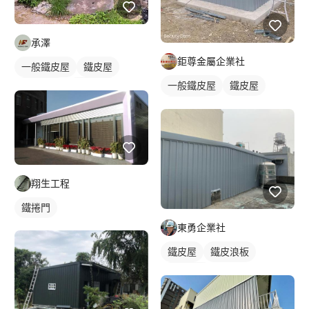
承澤
鉅尊金屬企業社
一般鐵皮屋
鐵皮屋
一般鐵皮屋
鐵皮屋
鐵皮浪板
外牆鐵皮
鐵皮浪板
翔生工程
鐵捲門
東勇企業社
鐵皮屋
鐵皮浪板
外牆鐵皮