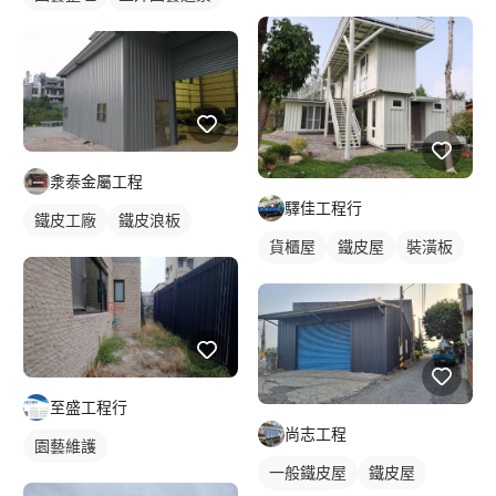
淾泰金屬工程
驛佳工程行
鐵皮工廠
鐵皮浪板
貨櫃屋
鐵皮屋
裝潢板
至盛工程行
尚志工程
園藝維護
一般鐵皮屋
鐵皮屋