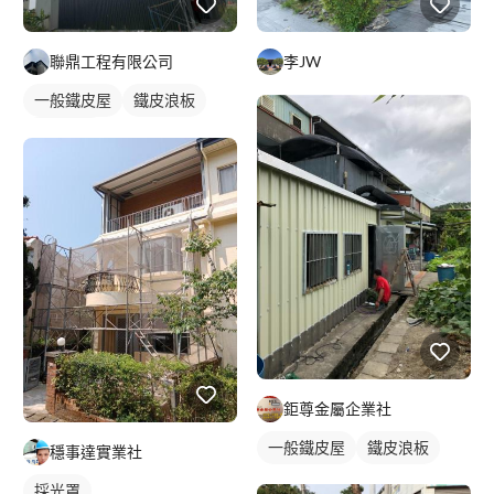
聯鼎工程有限公司
李JW
一般鐵皮屋
鐵皮浪板
外牆鐵皮
鉅尊金屬企業社
一般鐵皮屋
鐵皮浪板
穩事達實業社
採光罩