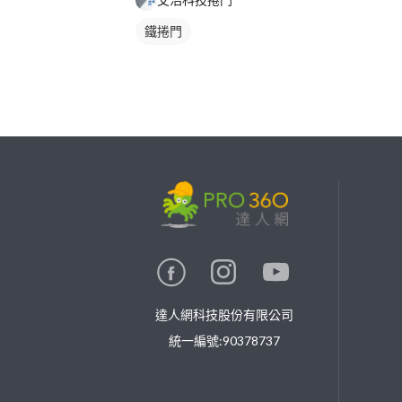
鐵捲門
繼續完成
找專家(0)
買服務(0)
達人網科技股份有限公司
統一編號:90378737