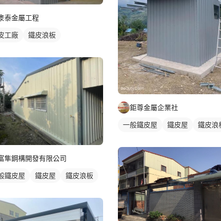
淾泰金屬工程
皮工廠
鐵皮浪板
鉅尊金屬企業社
一般鐵皮屋
鐵皮屋
鐵皮浪
富隼鋼構開發有限公司
般鐵皮屋
鐵皮屋
鐵皮浪板