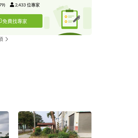
79
)
2,433
位專家
免費找專家
頂