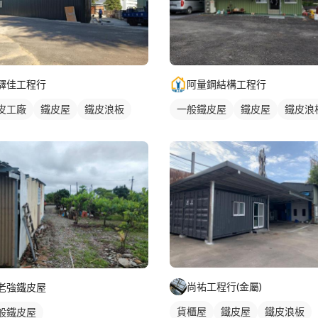
阿量鋼結構工程行
驛佳工程行
一般鐵皮屋
鐵皮屋
鐵皮浪
皮工廠
鐵皮屋
鐵皮浪板
尚祐工程行(金屬)
老強鐵皮屋
貨櫃屋
鐵皮屋
鐵皮浪板
般鐵皮屋