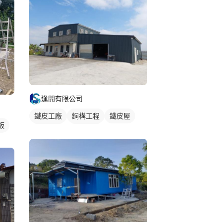
逢開有限公司
鐵皮工廠
鋼構工程
鐵皮屋
板
鐵皮浪板
外牆鐵皮