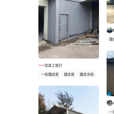
鐵
佳昌工程行
一般鐵皮屋
鐵皮屋
鐵皮浪板
一