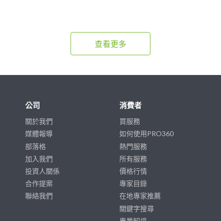
查看更多
公司
消費者
關於我們
買服務
媒體報導
如何使用PRO360
部落格
熱門服務
加入我們
所有服務
投資人關係
價格行情
合作提案
專家目錄
聯絡我們
在地專家推薦
關鍵字搜尋
專業知識