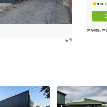
4.81
(
7
更多鐵皮屋
檢舉