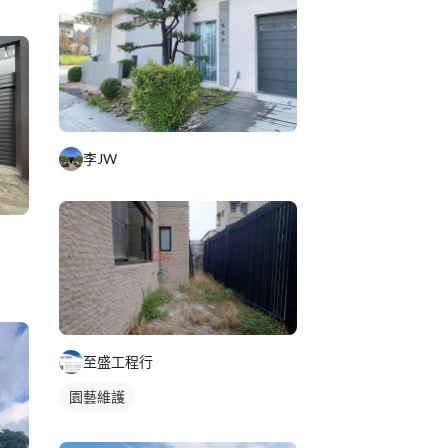
李JW
至盛工程行
園藝維護