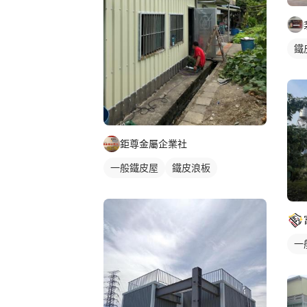
鐵
鉅尊金屬企業社
一般鐵皮屋
鐵皮浪板
一