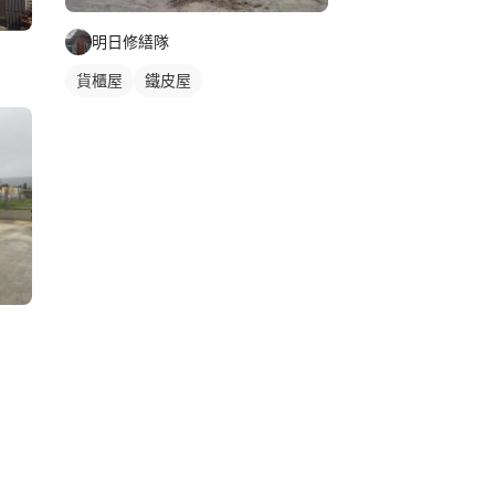
明日修繕隊
貨櫃屋
鐵皮屋