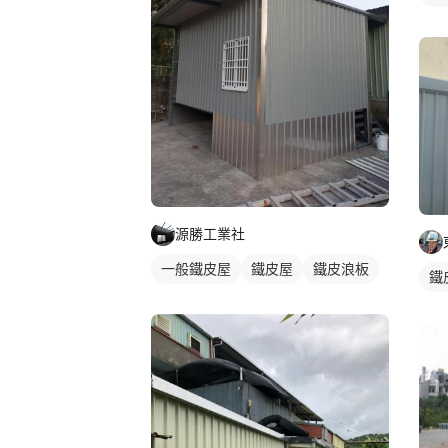
源勝工業社
一般鐵皮屋
鐵皮屋
鐵皮浪板
鐵