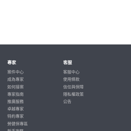
專家
客服
案件中心
客服中心
成為專家
使用條款
如何接案
信任與保障
專家指南
隱私權政策
推廣服務
公告
卓越專家
特約專家
勞健保專區
新手攻略