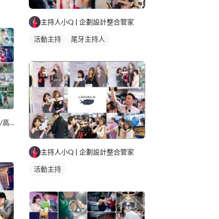
主持人小Q | 企劃設計整合管家
活動主持
尾牙主持人
Jerry (天使皇后攝影造型) 台北/高雄
主持人小Q | 企劃設計整合管家
活動主持