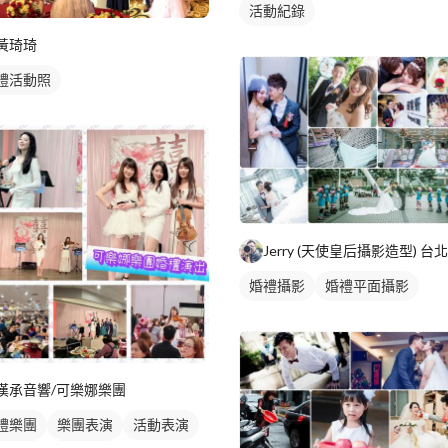
活動紀錄
黃琦琦
禮活動照
婚禮攝影
婚禮平面攝影
漢承音響/可樂娜樂團
禮樂團
樂團表演
活動表演