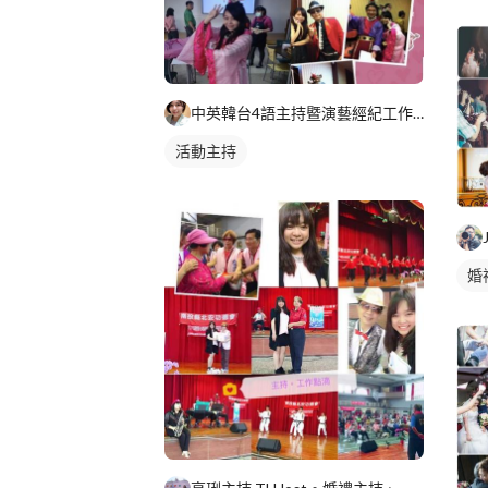
活
中英韓台4語主持暨演藝經紀工作室(全台及海外服務
活動主持
婚