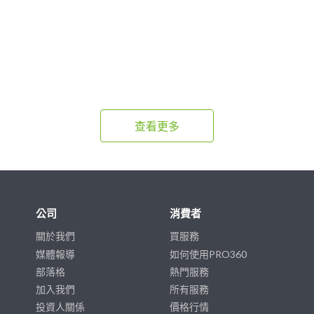
查看更多
公司
消費者
關於我們
買服務
媒體報導
如何使用PRO360
部落格
熱門服務
加入我們
所有服務
投資人關係
價格行情