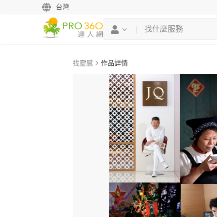
台灣
找靈感
作品詳情