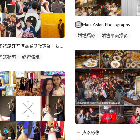
Matt Aslan Photography
婚禮攝影
婚禮平面攝影
婚禮尾牙春酒商業活動專業主持人 史蒂芬
禮活動照
婚禮情境
杰洛影像