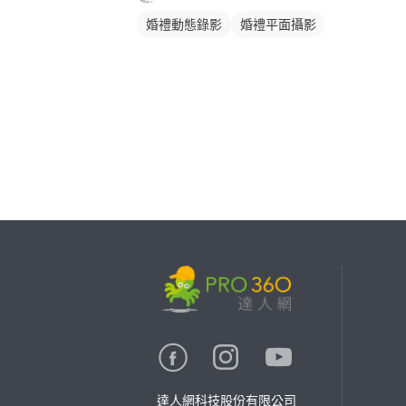
婚禮動態錄影
婚禮平面攝影
繼續完成
找專家(0)
買服務(0)
達人網科技股份有限公司