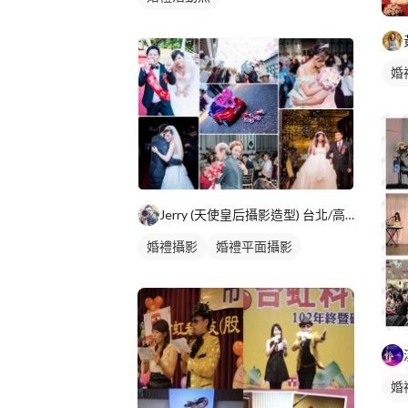
婚
Jerry (天使皇后攝影造型) 台北/高雄
婚禮攝影
婚禮平面攝影
婚