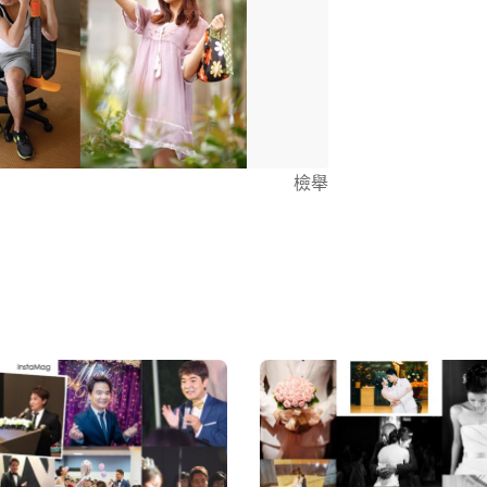
Flickr人物照
https://www
檢舉