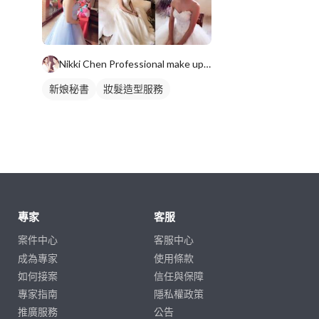
Nikki Chen Professional make up 新娘秘書 I 婚禮顧問
新娘秘書
妝髮造型服務
婚禮顧問
專家
客服
案件中心
客服中心
成為專家
使用條款
如何接案
信任與保障
專家指南
隱私權政策
推廣服務
公告