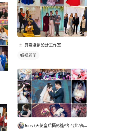
貝嘉婚創設計工作室
婚禮顧問
Jerry (天使皇后攝影造型) 台北/高雄