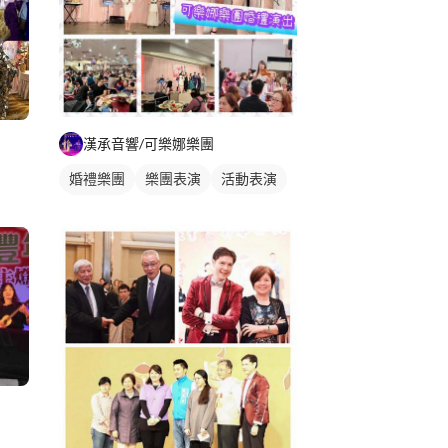
漢承音響/可樂娜樂團
婚禮樂團
樂團表演
活動表演
活動主持
婚禮表演