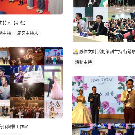
主持人【斯杰】
動主持
尾牙主持人
活動主持
海豚與貓工作室