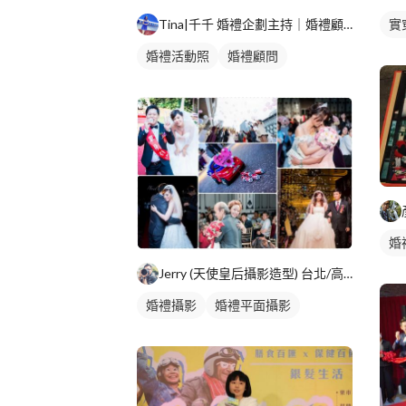
實
Tina|千千 婚禮企劃主持｜婚禮顧問｜春酒尾牙
婚禮活動照
婚禮顧問
婚
Jerry (天使皇后攝影造型) 台北/高雄
婚禮攝影
婚禮平面攝影