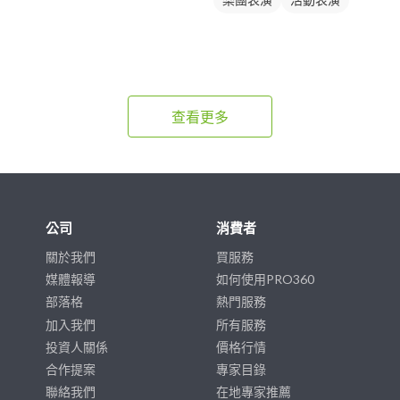
查看更多
公司
消費者
關於我們
買服務
媒體報導
如何使用PRO360
部落格
熱門服務
加入我們
所有服務
投資人關係
價格行情
合作提案
專家目錄
聯絡我們
在地專家推薦