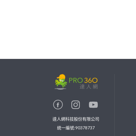
繼續完成
找專家(0)
買服務(0)
達人網科技股份有限公司
統一編號:90378737