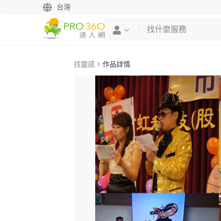
台灣
找靈感
作品詳情