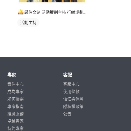
感信文創 活動策劃主持 行銷規劃 課程講座 美編文宣
活動主持
專家
客服
案件中心
客服中心
成為專家
使用條款
如何接案
信任與保障
專家指南
隱私權政策
推廣服務
公告
卓越專家
特約專家