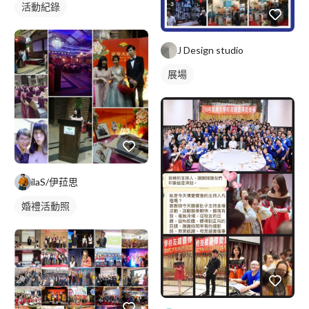
活動紀錄
J Design studio
展場
ilaS/伊菈思
婚禮活動照