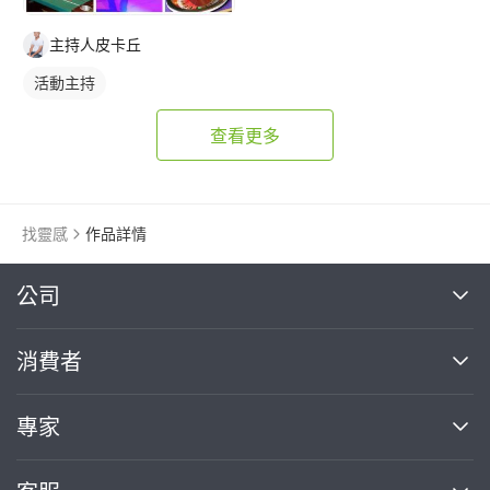
主持人皮卡丘
活動主持
查看更多
找靈感
作品詳情
繼續完成
公司
關於我們
消費者
找專家(0)
買服務(0)
媒體報導
買服務
專家
部落格
如何使用PRO360
加入我們
案件中心