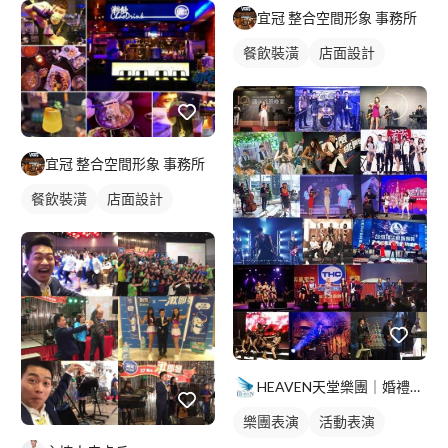
宜冠 整合空間形象 事務所
餐飲裝潢
店面設計
宜冠 整合空間形象 事務所
餐飲裝潢
店面設計
HEAVEN天堂樂團｜婚禮｜商演｜活動
樂團表演
活動表演