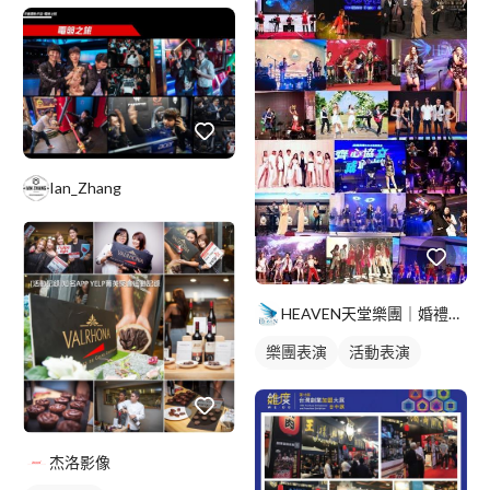
Ian_Zhang
HEAVEN天堂樂團｜婚禮｜商演｜活動
樂團表演
活動表演
歌唱表演
杰洛影像