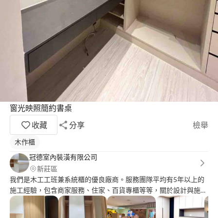
窗光映照簡約書桌
收藏
分享
檢舉
木作櫃
冠德室內裝潢有限公司
新莊區
我們是木工工班兼系統櫃的優良廠商。服務團隊平均有5年以上的
施工經驗，包含商家服務、住家、百貨專櫃等等，關於設計與施工
統包都能提供服務，免費到府丈量，歡迎您諮詢。