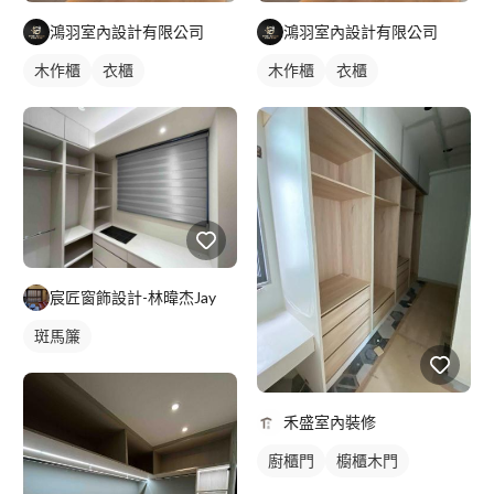
鴻羽室內設計有限公司
鴻羽室內設計有限公司
木作櫃
衣櫃
木作櫃
衣櫃
宸匠窗飾設計-林暐杰Jay
斑馬簾
禾盛室內裝修
廚櫃門
櫥櫃木門