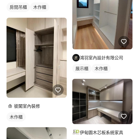
房間吊櫃
木作櫃
櫥櫃木門
鴻羽室內設計有限公司
展示櫃
木作櫃
彼閣室內裝修
木作櫃
伊甸園木芯板系統家具