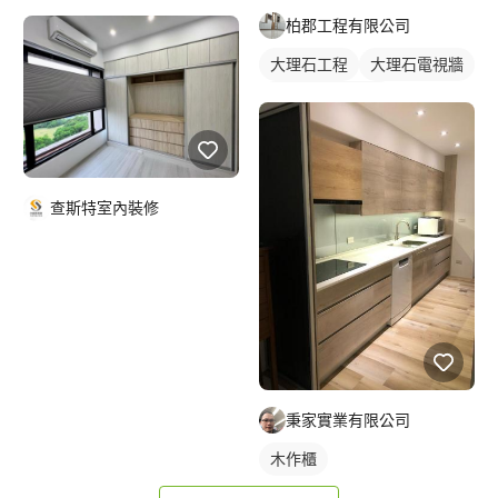
柏郡工程有限公司
大理石工程
大理石電視牆
石材牆面/電視牆
查斯特室內裝修
秉家實業有限公司
木作櫃