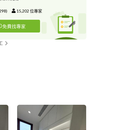
298
)
15,202
位專家
免費找專家
工