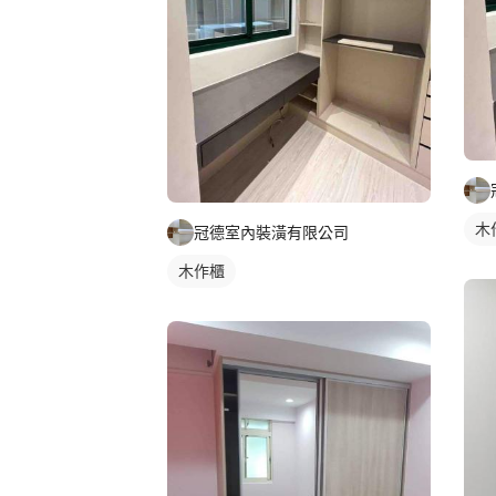
木
冠德室內裝潢有限公司
木作櫃