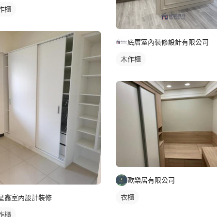
作櫃
底厝室內裝修設計有限公司
木作櫃
歐樂居有限公司
衣櫃
呈鑫室內設計裝修
作櫃