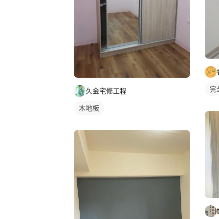
完
久金宅修工程
木地板