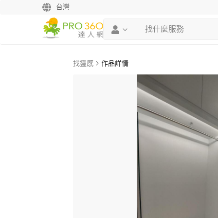
台灣
找靈感
作品詳情