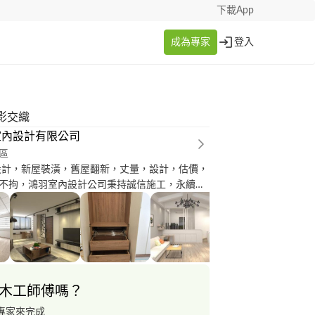
下載App
成為專家
登入
影交織
室內設計有限公司
區
設計，新屋裝潢，舊屋翻新，丈量，設計，估價，
不拘，鴻羽室內設計公司秉持誠信施工，永續經
以所有工程均以先施工，經屋主驗收完成再付
木工師傅嗎？
專家來完成