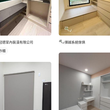
冠德室內裝潢有限公司
擇越系統傢俱
作櫃