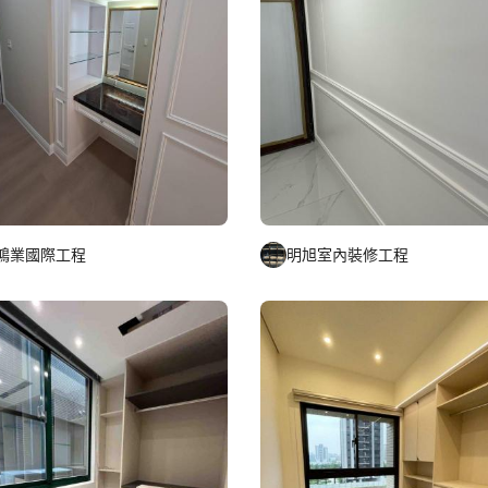
鴻業國際工程
明旭室內裝修工程