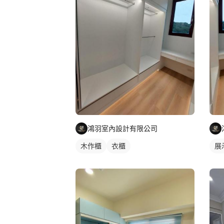
鴻羽室內設計有限公司
木作櫃
衣櫃
展