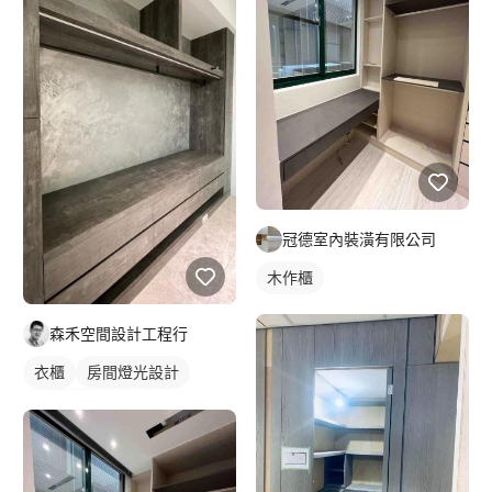
冠德室內裝潢有限公司
木作櫃
森禾空間設計工程行
衣櫃
房間燈光設計
燈光設計