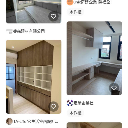
unix奇建企業-陳福全
木作櫃
睿森建材有限公司
宏榮企業社
木作櫃
TA-Life 它生活室內設計工程美學