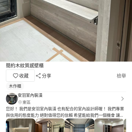
簡約木紋質感壁櫃
收藏
分享
檢舉
木作櫃
安羽室內裝潢
東區
您好！ 我們是安羽室內裝潢 也有配合的室內設計師喔！ 我們專業
與信用的態度能力 絕對值得您的信賴 希望能給我們一個機會 讓您
有一個幸福美滿的家