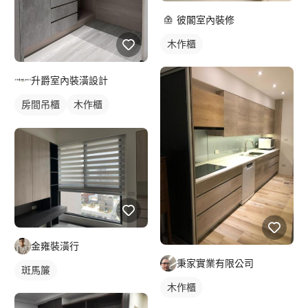
彼閣室內裝修
木作櫃
升爵室內裝潢設計
房間吊櫃
木作櫃
櫥櫃木門
金雍裝潢行
秉家實業有限公司
斑馬簾
木作櫃