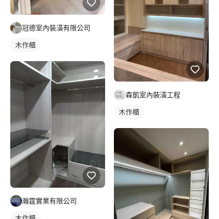
冠德室內裝潢有限公司
木作櫃
森凱室內裝潢工程
木作櫃
瀚霆實業有限公司
木作櫃