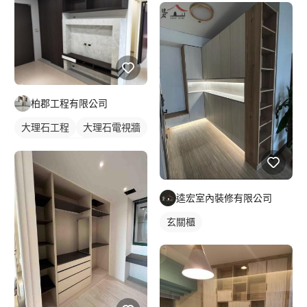
柏郡工程有限公司
大理石工程
大理石電視牆
石材牆面/電視牆
逵宏室內裝修有限公司
玄關櫃