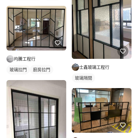
橫拉式落地門窗
鋁門窗
玻璃鋁門
均騰工程行
士鑫玻璃工程行
玻璃拉門
廚房拉門
玻璃隔間
隔間拉門