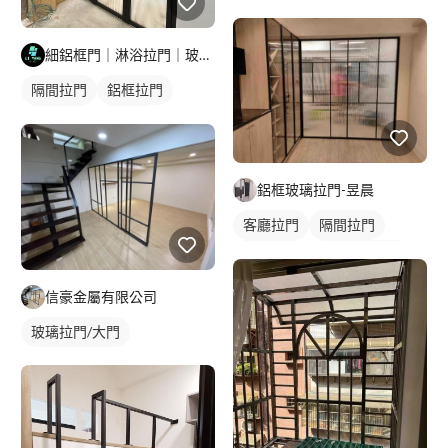
細鋁框門｜淋浴拉門｜玻璃明鏡｜鋁門窗工程
隔間拉門
鋁框拉門
玻璃拉門
房間門
鋁框玻璃拉門-昱晨
客廳拉門
隔間拉門
鋁框拉門
長虹玻璃拉門
玻璃拉門
信豪金屬有限公司
玻璃拉門/大門