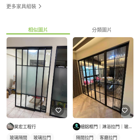
更多家具組裝
相似圖片
分類圖片
昊宏工程行
細鋁框門｜淋浴拉門｜玻璃明鏡｜鋁門窗工程
玻璃隔間
玻璃拉門
隔間拉門
客廳拉門