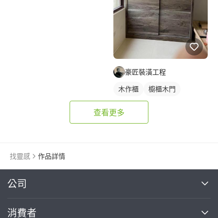
豪匠裝潢工程
木作櫃
櫥櫃木門
查看更多
找靈感
作品詳情
繼續完成
公司
關於我們
消費者
找專家(0)
買服務(0)