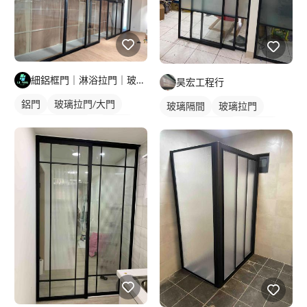
細鋁框門｜淋浴拉門｜玻璃明鏡｜鋁門窗工程
昊宏工程行
鋁門
玻璃拉門/大門
玻璃隔間
玻璃拉門
橫拉式落地門窗
鋁門窗
橫拉式落地門窗
鋁門窗
玻璃鋁門
鋁門
玻璃鋁門