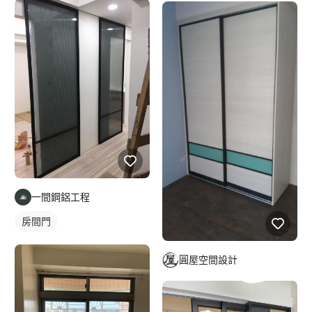
一間鋼鋁工程
房間門
圓屋空間設計