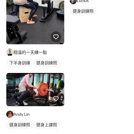
Lucius
健身訓練照
翔温的一天練一點
下半身訓練
健身訓練照
腿部訓練
Andy Lin
健身訓練照
健身上課照
重訓課程
健身課程