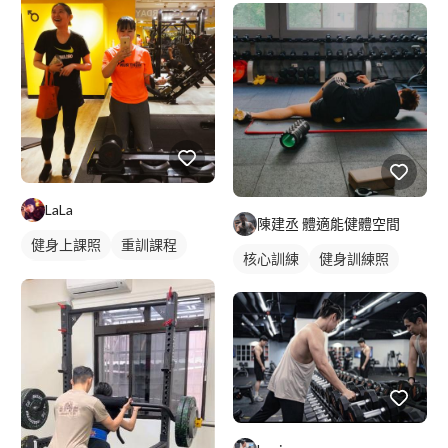
LaLa
陳建丞 體適能健體空間
健身上課照
重訓課程
核心訓練
健身訓練照
健身課程