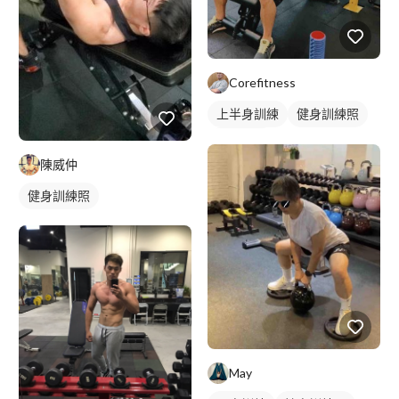
Corefitness
上半身訓練
健身訓練照
胸肌訓練
陳威仲
健身訓練照
May