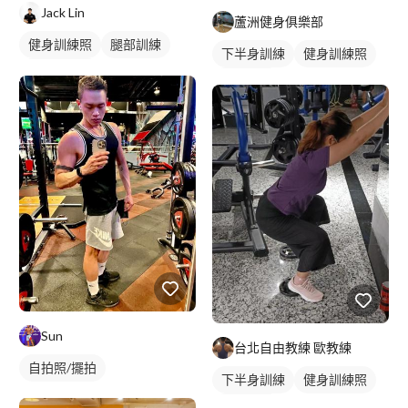
Jack Lin
蘆洲健身俱樂部
健身訓練照
腿部訓練
下半身訓練
健身訓練照
下半身訓練
背部訓練
Sun
台北自由教練 歐教練
自拍照/擺拍
下半身訓練
健身訓練照
背部訓練