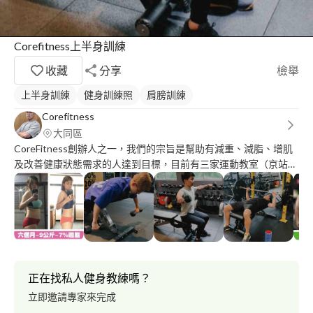
Corefitness上半身訓練
收藏
分享
檢舉
上半身訓練
健身訓練照
肩膀訓練
Corefitness
大同區
CoreFitness創辦人之一，我們的宗旨是幫助有減重、減脂、增肌
及改善健康狀態需求的人達到目標，目前有三家運動教室（京站、
雙連、長春），如果你有需求，我來幫助你 最新消息！ 宜蘭目前
展出一家分店，歡迎宜蘭的朋友詢問
正在找私人健身教練嗎？
立即邀請專家來完成