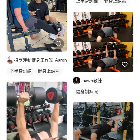
上半身訓練
健身上課照
重訓課程
健身課程
手臂訓練
植享運動健身工作室-Aaron
下半身訓練
健身上課照
健身教練
私人健身教練
shawn教練
重訓教練
健身課程
健身訓練照
重訓課程
背部訓練