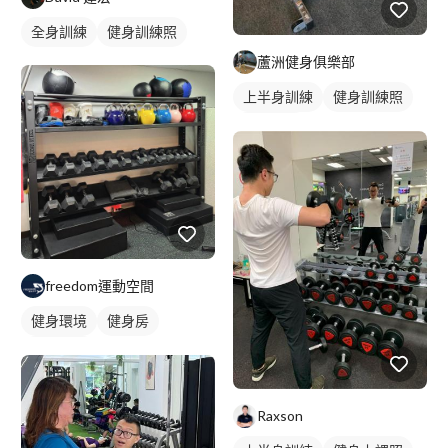
全身訓練
健身訓練照
蘆洲健身俱樂部
上半身訓練
健身訓練照
臀部訓練
freedom運動空間
健身環境
健身房
健身器材
Raxson