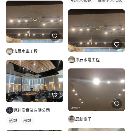
沛辰水電工程
沛辰水電工程
興利富實業有限公司
晨創電子
嵌燈
吊燈