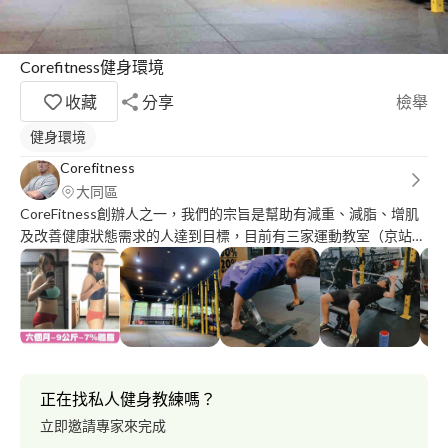
Corefitness健身環境
收藏
分享
檢舉
健身環境
Corefitness
大同區
CoreFitness創辦人之一，我們的宗旨是幫助有減重、減脂、增肌
及改善健康狀態需求的人達到目標，目前有三家運動教室（京站、
雙連、長春），如果你有需求，我來幫助你 最新消息！ 宜蘭目前
展出一家分店，歡迎宜蘭的朋友詢問
正在找私人健身教練嗎？
立即邀請專家來完成