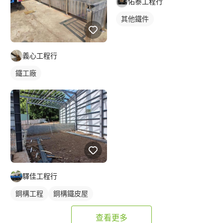
佑泰工程行
其他鐵件
義心工程行
鐵工廠
驛佳工程行
鋼構工程
鋼構鐵皮屋
查看更多