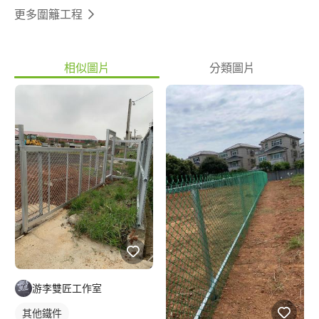
更多圍籬工程
相似圖片
分類圖片
游李雙匠工作室
其他鐵件