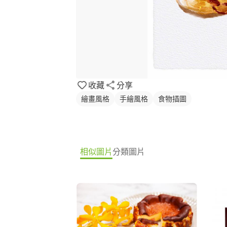
收藏
分享
繪畫風格
手繪風格
食物插圖
相似圖片
分類圖片