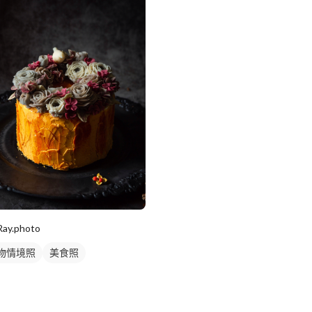
Ray.photo
物情境照
美食照