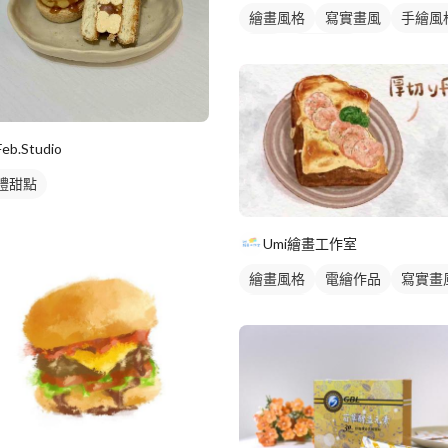
繪畫風格
寫實畫風
手繪風
插畫
食物插圖
Feb.Studio
禮甜點
Umi繪畫工作室
繪畫風格
電繪作品
寫實畫
手繪風格
食物插圖