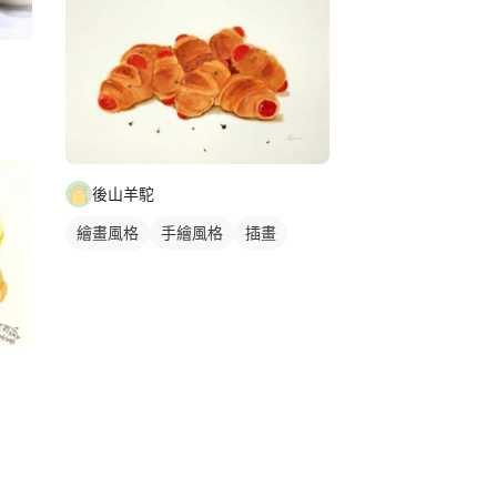
後山羊駝
繪畫風格
手繪風格
插畫
食物插圖