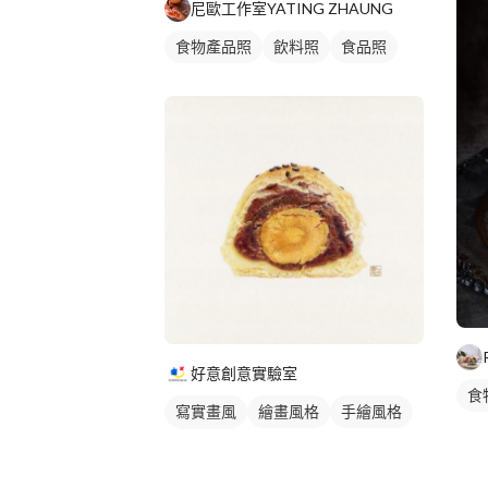
尼歐工作室YATING ZHAUNG
食物產品照
飲料照
食品照
好意創意實驗室
食
寫實畫風
繪畫風格
手繪風格
食物插圖