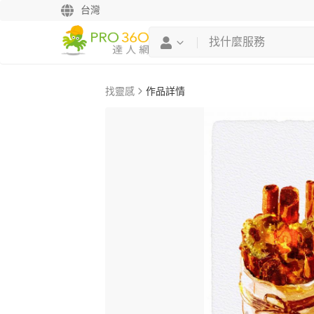
台灣
找靈感
作品詳情