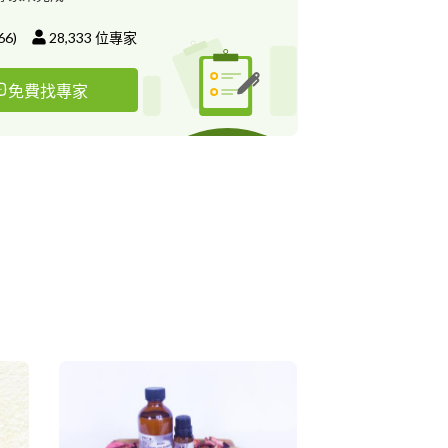
66
)
28,333
位專家
免費找專家