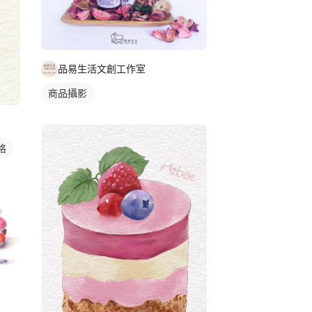
品易生活文創工作室
商品攝影
格