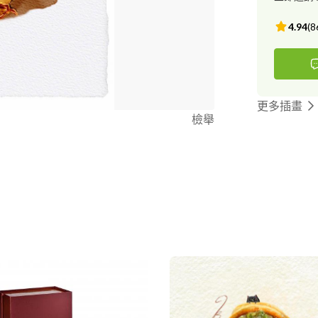
4.94
(
8
更多插畫
檢舉